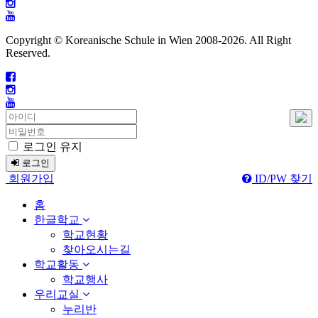
Copyright © Koreanische Schule in Wien 2008-
2026. All Right
Reserved.
로그인 유지
로그인
회원가입
ID/PW 찾기
홈
한글학교
학교현황
찾아오시는길
학교활동
학교행사
우리교실
누리반