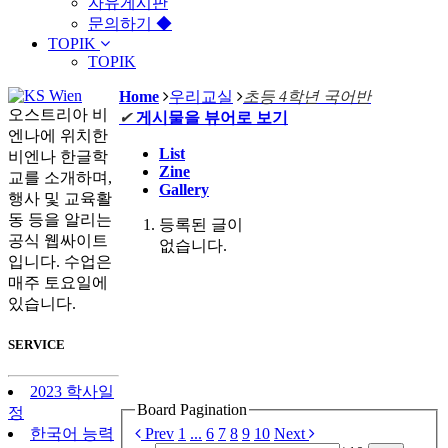
자유게시판
문의하기 ◆
TOPIK
TOPIK
Home
우리교실
초등 4학년 국어반
오스트리아 비
✔
게시물을 뷰어로 보기
엔나에 위치한
List
비엔나 한글학
Zine
교를 소개하며,
Gallery
행사 및 교육활
동 등을 알리는
등록된 글이
공식 웹싸이트
없습니다.
입니다. 수업은
매주 토요일에
있습니다.
SERVICE
2023 학사일
Board Pagination
정
Prev
1
...
6
7
8
9
10
Next
한국어 능력