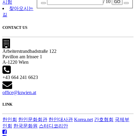
/ 10
GO
시험
찾아오시는
길
CONTACT US
Arbeiterstrandbadstraße 122
Pavillon am Irissee 1
A-1220 Wien
+43 664 241 6623
office@kswien.at
LINK
한인회
한인문화회관
한인대사관
Korea.net
간호협회
국제부
인회
한국문화원
스터디코리안