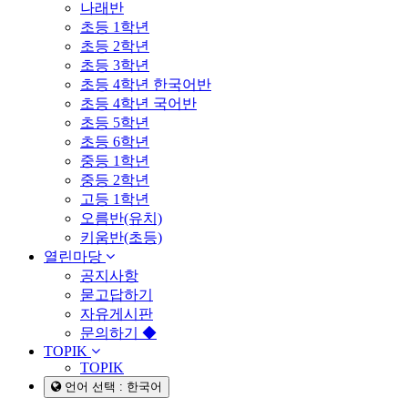
나래반
초등 1학년
초등 2학년
초등 3학년
초등 4학년 한국어반
초등 4학년 국어반
초등 5학년
초등 6학년
중등 1학년
중등 2학년
고등 1학년
오름반(유치)
키움반(초등)
열린마당
공지사항
묻고답하기
자유게시판
문의하기 ◆
TOPIK
TOPIK
언어 선택 : 한국어