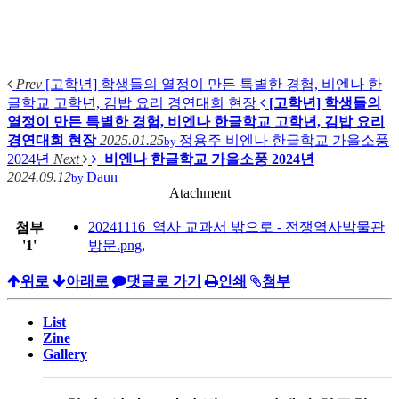
Prev
[고학년] 학생들의 열정이 만든 특별한 경험, 비엔나 한
글학교 고학년, 김밥 요리 경연대회 현장
[고학년] 학생들의
열정이 만든 특별한 경험, 비엔나 한글학교 고학년, 김밥 요리
경연대회 현장
2025.01.25
정용주
비엔나 한글학교 가을소풍
by
2024년
Next
비엔나 한글학교 가을소풍 2024년
2024.09.12
Daun
by
Atachment
20241116_역사 교과서 밖으로 - 전쟁역사박물관
첨부
'
1
'
방문.png
,
위로
아래로
댓글로 가기
인쇄
첨부
List
Zine
Gallery