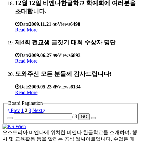
12월 12일 비엔나한글학교 학예회에 여러분을
초대합니다.
Date
2009.11.21
Views
6498
Read More
제4회 전교생 글짓기 대회 수상자 명단
Date
2009.06.27
Views
6893
Read More
도와주신 모든 분들께 감사드립니다!
Date
2009.05.23
Views
6134
Read More
Board Pagination
Prev
1
2
3
Next
/ 3
GO
오스트리아 비엔나에 위치한 비엔나 한글학교를 소개하며, 행
사 및 교육활동 등을 알리는 공식 웹싸이트입니다. 수업은 매