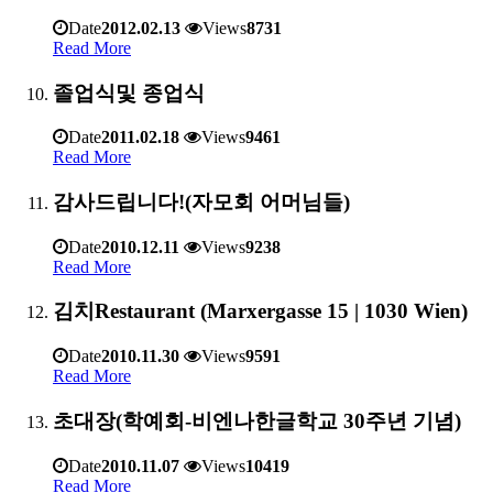
Date
2012.02.13
Views
8731
Read More
졸업식및 종업식
Date
2011.02.18
Views
9461
Read More
감사드립니다!(자모회 어머님들)
Date
2010.12.11
Views
9238
Read More
김치Restaurant (Marxergasse 15 | 1030 Wien)
Date
2010.11.30
Views
9591
Read More
초대장(학예회-비엔나한글학교 30주년 기념)
Date
2010.11.07
Views
10419
Read More