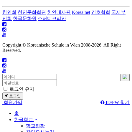
한인회
한인문화회관
한인대사관
Korea.net
간호협회
국제부
인회
한국문화원
스터디코리안
Copyright © Koreanische Schule in Wien 2008-
2026. All Right
Reserved.
로그인 유지
로그인
회원가입
ID/PW 찾기
홈
한글학교
학교현황
찾아오시는길