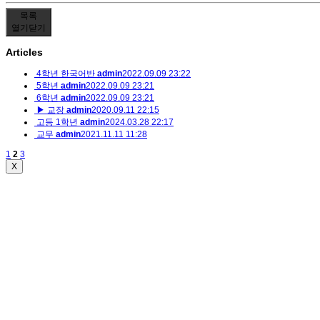
목록
열기
닫기
Articles
4학년 한국어반
admin
2022.09.09 23:22
5학년
admin
2022.09.09 23:21
6학년
admin
2022.09.09 23:21
▶ 교장
admin
2020.09.11 22:15
고등 1학년
admin
2024.03.28 22:17
교무
admin
2021.11.11 11:28
1
2
3
X