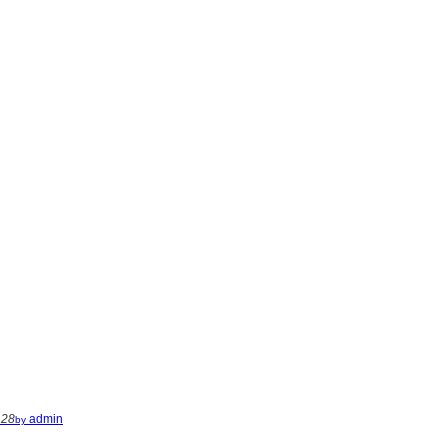
.28
admin
by