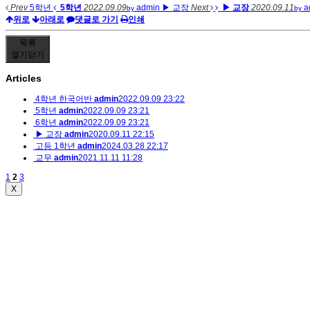
Prev
5학년
5학년
2022.09.09
admin
▶ 교장
Next
▶ 교장
2020.09.11
a
by
by
위로
아래로
댓글로 가기
인쇄
목록
열기
닫기
Articles
4학년 한국어반
admin
2022.09.09 23:22
5학년
admin
2022.09.09 23:21
6학년
admin
2022.09.09 23:21
▶ 교장
admin
2020.09.11 22:15
고등 1학년
admin
2024.03.28 22:17
교무
admin
2021.11.11 11:28
1
2
3
X