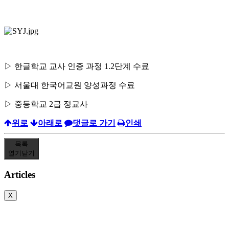
▷ 한글학교 교사 인증 과정 1.2단계 수료
▷ 서울대 한국어교원 양성과정 수료
▷ 중등학교 2급 정교사
위로
아래로
댓글로 가기
인쇄
목록
열기
닫기
Articles
X