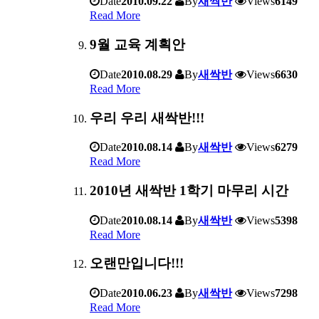
Date
2010.09.22
By
새싹반
Views
6149
Read More
9월 교육 계획안
Date
2010.08.29
By
새싹반
Views
6630
Read More
우리 우리 새싹반!!!
Date
2010.08.14
By
새싹반
Views
6279
Read More
2010년 새싹반 1학기 마무리 시간
Date
2010.08.14
By
새싹반
Views
5398
Read More
오랜만입니다!!!
Date
2010.06.23
By
새싹반
Views
7298
Read More