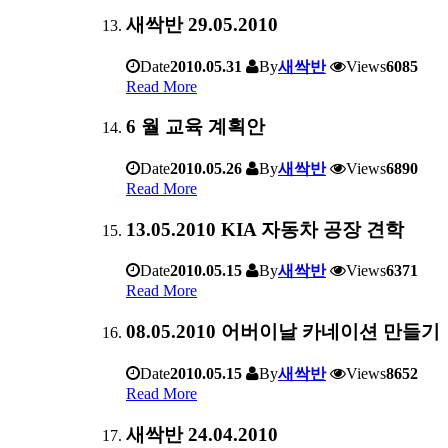
새싹반 29.05.2010
Date
2010.05.31
By
새싹반
Views
6085
Read More
6 월 교육 계획안
Date
2010.05.26
By
새싹반
Views
6890
Read More
13.05.2010 KIA 자동차 공장 견학
Date
2010.05.15
By
새싹반
Views
6371
Read More
08.05.2010 어버이날 카네이션 만들기
Date
2010.05.15
By
새싹반
Views
8652
Read More
새싹반 24.04.2010