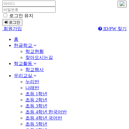
로그인 유지
로그인
회원가입
ID/PW 찾기
홈
한글학교
학교현황
찾아오시는길
학교활동
학교행사
우리교실
누리반
나래반
초등 1학년
초등 2학년
초등 3학년
초등 4학년 한국어반
초등 4학년 국어반
초등 5학년