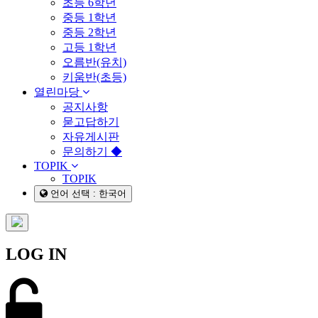
초등 6학년
중등 1학년
중등 2학년
고등 1학년
오름반(유치)
키움반(초등)
열린마당
공지사항
묻고답하기
자유게시판
문의하기 ◆
TOPIK
TOPIK
언어 선택 : 한국어
LOG IN