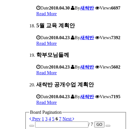
Date
2010.04.30
By
새싹반
Views
6697
Read More
5월 교육 계획안
Date
2010.04.23
By
새싹반
Views
7392
Read More
학부모님들께
Date
2010.04.23
By
새싹반
Views
5602
Read More
새싹반 공개수업 계획안
Date
2010.04.23
By
새싹반
Views
7195
Read More
Board Pagination
Prev
1
3
4
5
6
7
Next
/ 7
GO