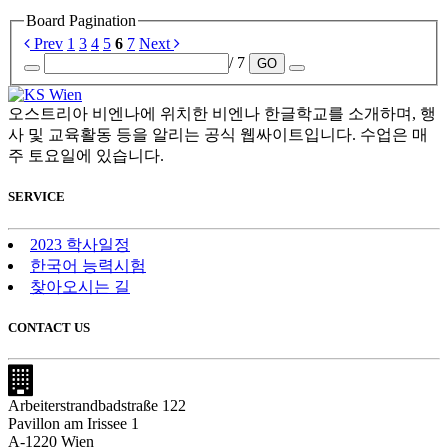
Board Pagination
Prev
1
3
4
5
6
7
Next
/ 7
GO
오스트리아 비엔나에 위치한 비엔나 한글학교를 소개하며, 행
사 및 교육활동 등을 알리는 공식 웹싸이트입니다. 수업은 매
주 토요일에 있습니다.
SERVICE
2023 학사일정
한국어 능력시험
찾아오시는 길
CONTACT US
Arbeiterstrandbadstraße 122
Pavillon am Irissee 1
A-1220 Wien