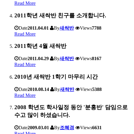
Read More
2011학년 새싹반 친구를 소개합니다.
Date
2011.04.01
By
새싹반
Views
7788
Read More
2011학년 4월 새싹반
Date
2011.04.29
By
새싹반
Views
8167
Read More
2010년 새싹반 1학기 마무리 시간
Date
2010.08.14
By
새싹반
Views
5388
Read More
2008 학년도 학사일정 동안 '분홍반' 담임으로
수고 많이 하셨습니다.
Date
2009.03.01
By
조혜경
Views
6631
Read More