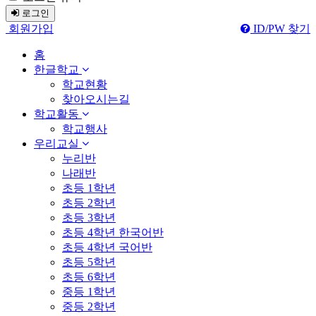
로그인
회원가입
ID/PW 찾기
홈
한글학교
학교현황
찾아오시는길
학교활동
학교행사
우리교실
누리반
나래반
초등 1학년
초등 2학년
초등 3학년
초등 4학년 한국어반
초등 4학년 국어반
초등 5학년
초등 6학년
중등 1학년
중등 2학년