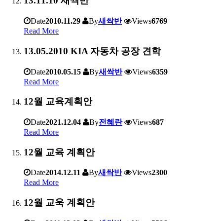
13.11.10 새싹반
Date
2010.11.29
By
새싹반
Views
6769
Read More
13.05.2010 KIA 자동차 공장 견학
Date
2010.05.15
By
새싹반
Views
6359
Read More
12월 교육계획안
Date
2021.12.04
By
전혜란
Views
687
Read More
12월 교육 계획안
Date
2014.12.11
By
새싹반
Views
2300
Read More
12월 교욱 계획안