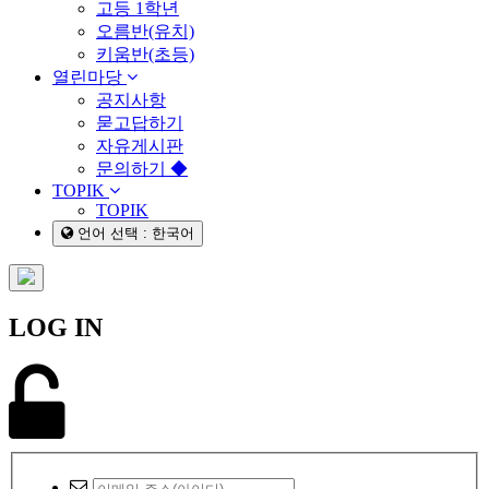
고등 1학년
오름반(유치)
키움반(초등)
열린마당
공지사항
묻고답하기
자유게시판
문의하기 ◆
TOPIK
TOPIK
언어 선택 : 한국어
LOG IN