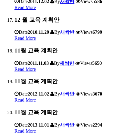
Date
2011.12.02
By
새싹반
Views
5586
Read More
12 월 교육 계획안
Date
2010.11.29
By
새싹반
Views
6799
Read More
11월 교육 계획안
Date
2011.11.03
By
새싹반
Views
5650
Read More
11월 교육 계획안
Date
2012.11.02
By
새싹반
Views
3670
Read More
11월 교육 계획안
Date
2013.11.01
By
새싹반
Views
2294
Read More