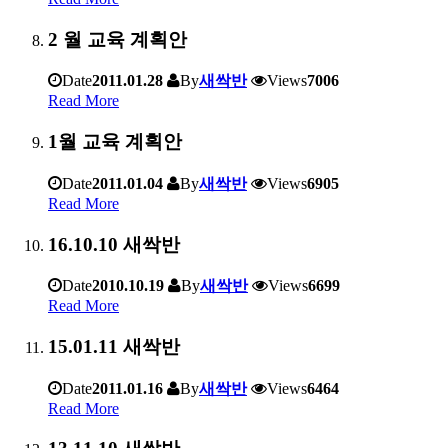
2 월 교육 계획안
Date
2011.01.28
By
새싹반
Views
7006
Read More
1월 교육 계획안
Date
2011.01.04
By
새싹반
Views
6905
Read More
16.10.10 새싹반
Date
2010.10.19
By
새싹반
Views
6699
Read More
15.01.11 새싹반
Date
2011.01.16
By
새싹반
Views
6464
Read More