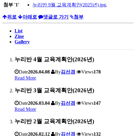
첨부
'
1
'
누리반 9월 교육계획안(2025년).jpg
,
위로
아래로
댓글로 가기
첨부
List
Zine
Gallery
누리반 4월 교육계획안(2026년)
Date
2026.04.08
By
김선경
Views
178
Read More
누리반 3월 교육계획안(2026년)
Date
2026.03.04
By
김선경
Views
147
Read More
누리반 2월 교육계획안(2026년)
Date
2026.02.12
By
김선경
Views
132