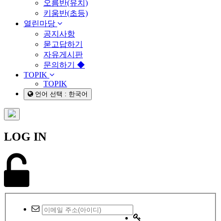
오름반(유치)
키움반(초등)
열린마당
공지사항
묻고답하기
자유게시판
문의하기 ◆
TOPIK
TOPIK
언어 선택 : 한국어
LOG IN