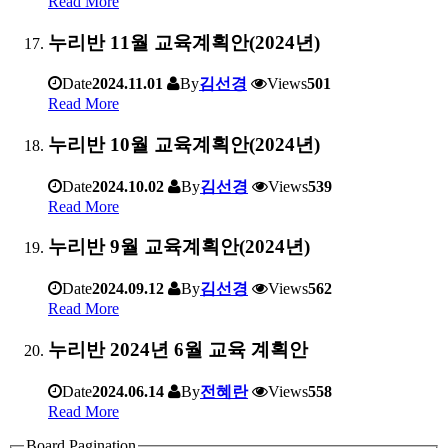
Read More
누리반 11월 교육계획안(2024년)
Date
2024.11.01
By
김선경
Views
501
Read More
누리반 10월 교육계획안(2024년)
Date
2024.10.02
By
김선경
Views
539
Read More
누리반 9월 교육계획안(2024년)
Date
2024.09.12
By
김선경
Views
562
Read More
누리반 2024년 6월 교육 계획안
Date
2024.06.14
By
전혜란
Views
558
Read More
Board Pagination