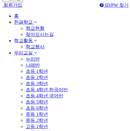
회원가입
ID/PW 찾기
홈
한글학교
학교현황
찾아오시는길
학교활동
학교행사
우리교실
누리반
나래반
초등 1학년
초등 2학년
초등 3학년
초등 4학년 한국어반
초등 4학년 국어반
초등 5학년
초등 6학년
중등 1학년
중등 2학년
고등 1학년