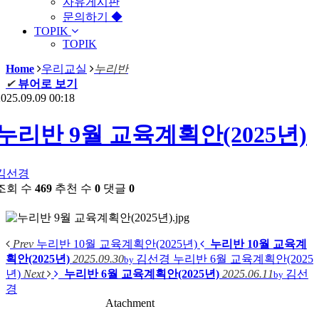
자유게시판
문의하기 ◆
TOPIK
TOPIK
Home
우리교실
누리반
✔
뷰어로 보기
025.09.09 00:18
누리반 9월 교육계획안(2025년)
김선경
조회 수
469
추천 수
0
댓글
0
Prev
누리반 10월 교육계획안(2025년)
누리반 10월 교육계
획안(2025년)
2025.09.30
김선경
누리반 6월 교육계획안(2025
by
년)
Next
누리반 6월 교육계획안(2025년)
2025.06.11
김선
by
경
Atachment