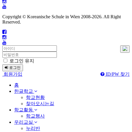
Copyright © Koreanische Schule in Wien 2008-
2026. All Right
Reserved.
로그인 유지
로그인
회원가입
ID/PW 찾기
홈
한글학교
학교현황
찾아오시는길
학교활동
학교행사
우리교실
누리반