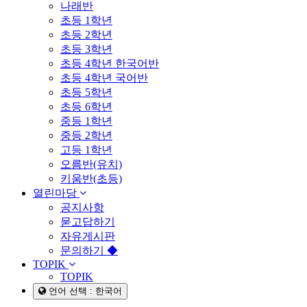
나래반
초등 1학년
초등 2학년
초등 3학년
초등 4학년 한국어반
초등 4학년 국어반
초등 5학년
초등 6학년
중등 1학년
중등 2학년
고등 1학년
오름반(유치)
키움반(초등)
열린마당
공지사항
묻고답하기
자유게시판
문의하기 ◆
TOPIK
TOPIK
언어 선택 : 한국어