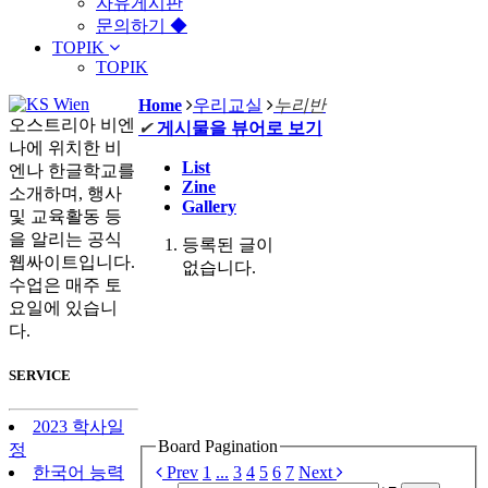
자유게시판
문의하기 ◆
TOPIK
TOPIK
Home
우리교실
누리반
오스트리아 비엔
✔
게시물을 뷰어로 보기
나에 위치한 비
List
엔나 한글학교를
Zine
소개하며, 행사
Gallery
및 교육활동 등
을 알리는 공식
등록된 글이
웹싸이트입니다.
없습니다.
수업은 매주 토
요일에 있습니
다.
SERVICE
2023 학사일
Board Pagination
정
Prev
1
...
3
4
5
6
7
Next
한국어 능력