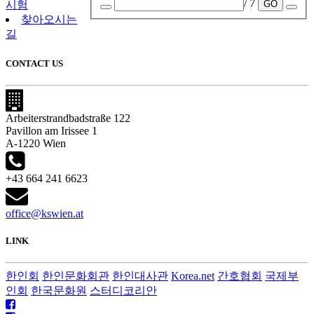
/ 7
GO
시험
찾아오시는
길
CONTACT US
Arbeiterstrandbadstraße 122
Pavillon am Irissee 1
A-1220 Wien
+43 664 241 6623
office@kswien.at
LINK
한인회
한인문화회관
한인대사관
Korea.net
간호협회
국제부
인회
한국문화원
스터디코리안