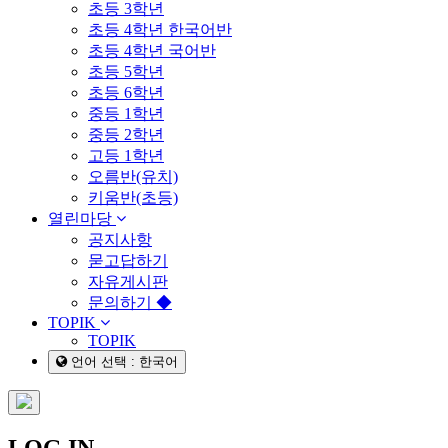
초등 3학년
초등 4학년 한국어반
초등 4학년 국어반
초등 5학년
초등 6학년
중등 1학년
중등 2학년
고등 1학년
오름반(유치)
키움반(초등)
열린마당
공지사항
묻고답하기
자유게시판
문의하기 ◆
TOPIK
TOPIK
언어 선택 : 한국어
LOG IN