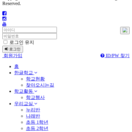
Reserved.
로그인 유지
로그인
회원가입
ID/PW 찾기
홈
한글학교
학교현황
찾아오시는길
학교활동
학교행사
우리교실
누리반
나래반
초등 1학년
초등 2학년