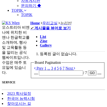
자유게시판
문의하기 ◆
TOPIK
TOPIK
Home
우리교실
누리반
오스트리아 비엔
✔
게시물을 뷰어로 보기
나에 위치한 비
List
엔나 한글학교를
Zine
소개하며, 행사
Gallery
및 교육활동 등
을 알리는 공식
등록된 글이 없습니다.
웹싸이트입니다.
수업은 매주 토
Board Pagination
요일에 있습니
Prev
1
...
3
4
5
6
7
Next
다.
/ 7
GO
SERVICE
2023 학사일정
한국어 능력시험
찾아오시는 길