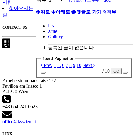
시험
찾아오시는
위로
아래로
댓글로 가기
첨부
길
List
CONTACT US
Zine
Gallery
등록된 글이 없습니다.
Board Pagination
Prev
1
...
6
7
8
9
10
Next
/ 10
GO
Arbeiterstrandbadstraße 122
Pavillon am Irissee 1
A-1220 Wien
+43 664 241 6623
office@kswien.at
LINK