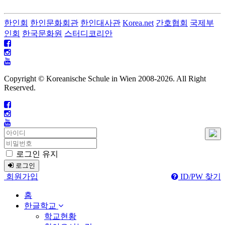
한인회
한인문화회관
한인대사관
Korea.net
간호협회
국제부
인회
한국문화원
스터디코리안
Copyright © Koreanische Schule in Wien 2008-
2026. All Right
Reserved.
로그인 유지
로그인
회원가입
ID/PW 찾기
홈
한글학교
학교현황