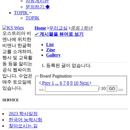
자유게시판
문의하기 ◆
TOPIK
TOPIK
Home
우리교실
중등 1학년
오스트리아 비
✔
게시물을 뷰어로 보기
엔나에 위치한
List
비엔나 한글학
Zine
교를 소개하며,
Gallery
행사 및 교육활
동 등을 알리는
등록된 글이 없습니다.
공식 웹싸이트
입니다. 수업은
Board Pagination
매주 토요일에
Prev
1
...
6
7
8
9
10
Next
있습니다.
/ 10
GO
SERVICE
2023 학사일정
한국어 능력시험
찾아오시는 길