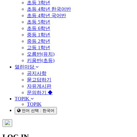
초등 3학년
초등 4학년 한국어반
초등 4학년 국어반
초등 5학년
초등 6학년
중등 1학년
중등 2학년
고등 1학년
오름반(유치)
키움반(초등)
열린마당
공지사항
묻고답하기
자유게시판
문의하기 ◆
TOPIK
TOPIK
언어 선택 : 한국어
LOG IN