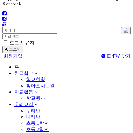
Reserved.
로그인 유지
로그인
회원가입
ID/PW 찾기
홈
한글학교
학교현황
찾아오시는길
학교활동
학교행사
우리교실
누리반
나래반
초등 1학년
초등 2학년