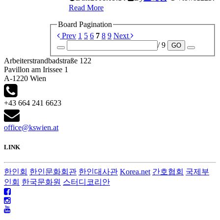
Read More
Board Pagination
Prev
1
5
6
7
8
9
Next
/ 9
GO
Arbeiterstrandbadstraße 122
Pavillon am Irissee 1
A-1220 Wien
+43 664 241 6623
office@kswien.at
LINK
한인회
한인문화회관
한인대사관
Korea.net
간호협회
국제부
인회
한국문화원
스터디코리안