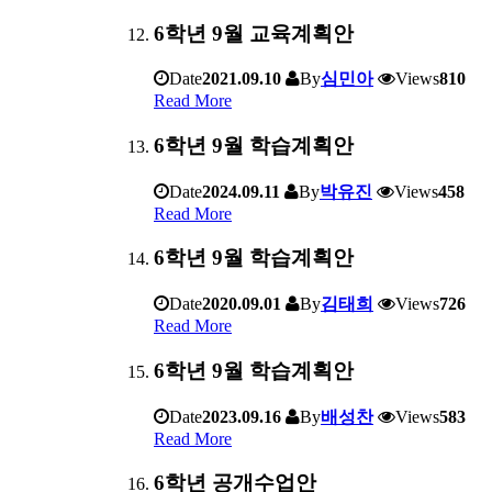
6학년 9월 교육계획안
Date
2021.09.10
By
심민아
Views
810
Read More
6학년 9월 학습계획안
Date
2024.09.11
By
박유진
Views
458
Read More
6학년 9월 학습계획안
Date
2020.09.01
By
김태희
Views
726
Read More
6학년 9월 학습계획안
Date
2023.09.16
By
배성찬
Views
583
Read More
6학년 공개수업안