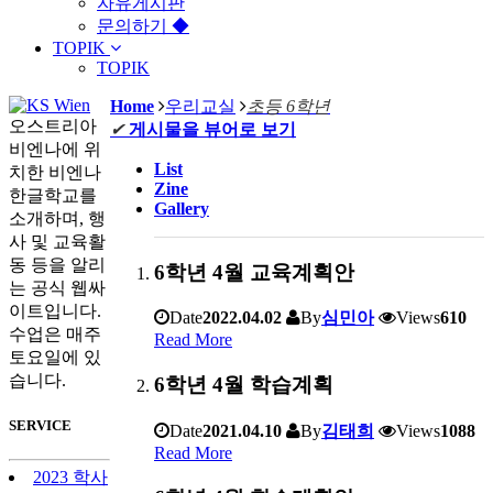
자유게시판
문의하기 ◆
TOPIK
TOPIK
Home
우리교실
초등 6학년
오스트리아
✔
게시물을 뷰어로 보기
비엔나에 위
List
치한 비엔나
Zine
한글학교를
Gallery
소개하며, 행
사 및 교육활
동 등을 알리
6학년 4월 교육계획안
는 공식 웹싸
이트입니다.
Date
2022.04.02
By
심민아
Views
610
수업은 매주
Read More
토요일에 있
습니다.
6학년 4월 학습계획
SERVICE
Date
2021.04.10
By
김태희
Views
1088
Read More
2023 학사