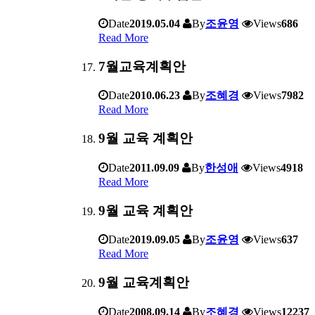
Date
2019.05.04
By
조윤영
Views
686
Read More
7월교육계획안
Date
2010.06.23
By
조혜경
Views
7982
Read More
9월 교육 계획안
Date
2011.09.09
By
한성애
Views
4918
Read More
9월 교육 계획안
Date
2019.09.05
By
조윤영
Views
637
Read More
9월 교육계획안
Date
2008.09.14
By
조혜경
Views
12237