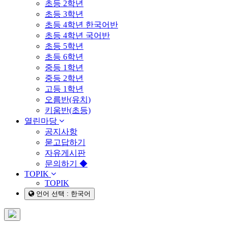
초등 2학년
초등 3학년
초등 4학년 한국어반
초등 4학년 국어반
초등 5학년
초등 6학년
중등 1학년
중등 2학년
고등 1학년
오름반(유치)
키움반(초등)
열린마당
공지사항
묻고답하기
자유게시판
문의하기 ◆
TOPIK
TOPIK
언어 선택 : 한국어