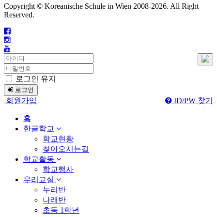
Copyright © Koreanische Schule in Wien 2008-
2026. All Right
Reserved.
로그인 유지
로그인
회원가입
ID/PW 찾기
홈
한글학교
학교현황
찾아오시는길
학교활동
학교행사
우리교실
누리반
나래반
초등 1학년