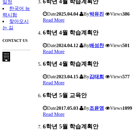
6학년 4월 학습계획안
일정
한국어 능
Date
2025.04.04
By
박유진
Views
386
력시험
Read More
찾아오시
는 길
6학년 4월 학습계획안
CONTACT US
Date
2024.04.12
By
배성찬
Views
501
Read More
6학년 4월 학습계획안
Date
2023.04.15
By
김태희
Views
577
Read More
6학년 5월 교육안
Date
2017.05.03
By
조윤영
Views
1099
Read More
6학년 5월 학습계획안