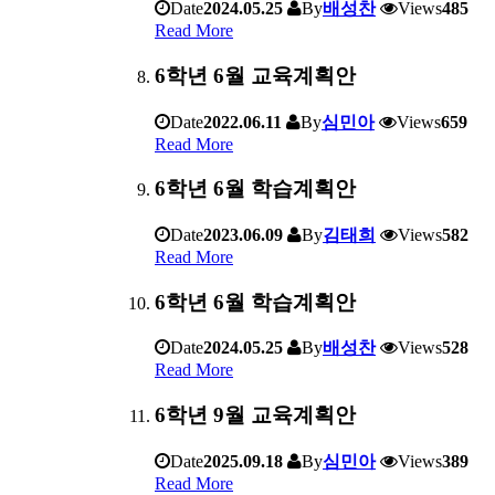
Date
2024.05.25
By
배성찬
Views
485
Read More
6학년 6월 교육계획안
Date
2022.06.11
By
심민아
Views
659
Read More
6학년 6월 학습계획안
Date
2023.06.09
By
김태희
Views
582
Read More
6학년 6월 학습계획안
Date
2024.05.25
By
배성찬
Views
528
Read More
6학년 9월 교육계획안
Date
2025.09.18
By
심민아
Views
389
Read More