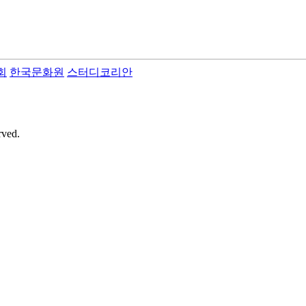
회
한국문화원
스터디코리안
rved.