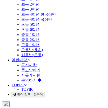
초등 2학년
초등 3학년
초등 4학년 한국어반
초등 4학년 국어반
초등 5학년
초등 6학년
중등 1학년
중등 2학년
고등 1학년
오름반(유치)
키움반(초등)
열린마당
공지사항
묻고답하기
자유게시판
문의하기 ◆
TOPIK
TOPIK
언어 선택 : 한국어