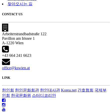
찾아오시는 길
CONTACT US
Arbeiterstrandbadstraße 122
Pavillon am Irissee 1
A-1220 Wien
+43 664 241 6623
office@kswien.at
LINK
한인회
한인문화회관
한인대사관
Korea.net
간호협회
국제부
인회
한국문화원
스터디코리안