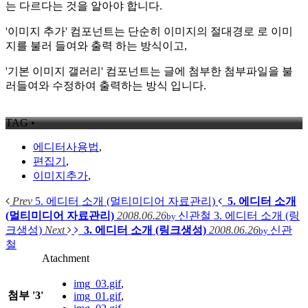
는 다르다는 것을 알아야 합니다.
'이미지 추가' 컴포넌트는 단순히 이미지의 절대경로 로 이미
지를 불러 들여와 출력 하는 방식이고,
'기본 이미지 갤러리' 컴포넌트는 글에 첨부한 첨부파일을 불
러들여와 수정하여 출력하는 방식 입니다.
TAG •
에디터사용법
,
편집기
,
이미지추가
,
Prev
5. 에디터 소개 (멀티미디어 자료관리)
5. 에디터 소개
(멀티미디어 자료관리)
2008.06.26
신관철
3. 에디터 소개 (링
by
크생성)
Next
3. 에디터 소개 (링크생성)
2008.06.26
신관
by
철
Atachment
img_03.gif
,
첨부
'
3
'
img_01.gif
,