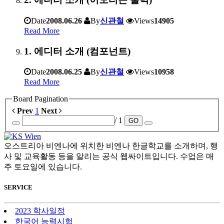
Date
2008.06.26
By
신관철
Views
14905
Read More
1. 에디터 소개 (컴포넌트)
Date
2008.06.25
By
신관철
Views
10958
Read More
Board Pagination
Prev
1
Next
/ 1
GO
오스트리아 비엔나에 위치한 비엔나 한글학교를 소개하며, 행
사 및 교육활동 등을 알리는 공식 웹싸이트입니다. 수업은 매
주 토요일에 있습니다.
SERVICE
2023 학사일정
한국어 능력시험