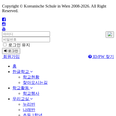
Copyright © Koreanische Schule in Wien 2008-
2026. All Right
Reserved.
로그인 유지
로그인
회원가입
ID/PW 찾기
홈
한글학교
학교현황
찾아오시는길
학교활동
학교행사
우리교실
누리반
나래반
초등 1학년