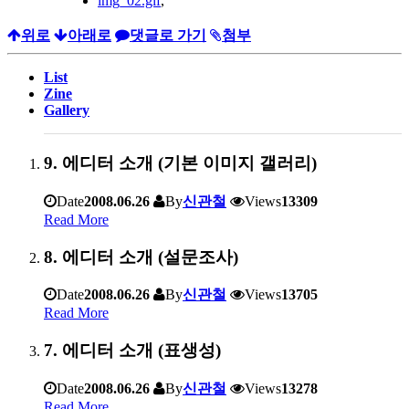
img_02.gif
,
위로
아래로
댓글로 가기
첨부
List
Zine
Gallery
9. 에디터 소개 (기본 이미지 갤러리)
Date
2008.06.26
By
신관철
Views
13309
Read More
8. 에디터 소개 (설문조사)
Date
2008.06.26
By
신관철
Views
13705
Read More
7. 에디터 소개 (표생성)
Date
2008.06.26
By
신관철
Views
13278
Read More