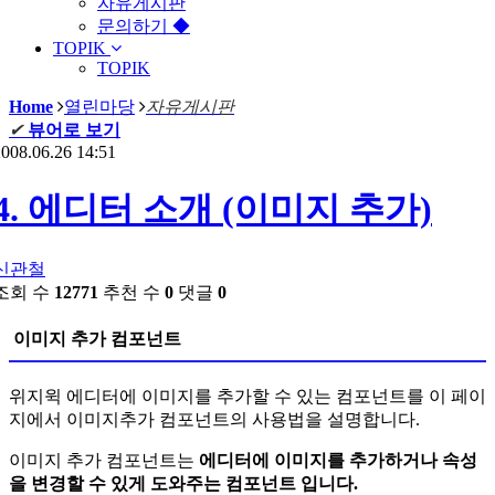
자유게시판
문의하기 ◆
TOPIK
TOPIK
Home
열린마당
자유게시판
✔
뷰어로 보기
008.06.26 14:51
4. 에디터 소개 (이미지 추가)
신관철
조회 수
12771
추천 수
0
댓글
0
이미지 추가 컴포넌트
위지윅 에디터에 이미지를 추가할 수 있는 컴포넌트를 이 페이
지에서 이미지추가 컴포넌트의 사용법을 설명합니다.
이미지 추가 컴포넌트는
에디터에 이미지를 추가하거나 속성
을 변경할 수 있게 도와주는 컴포넌트 입니다.