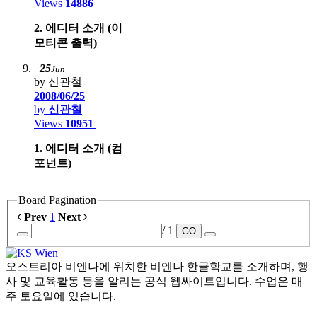
Views
14886
2. 에디터 소개 (이
모티콘 출력)
25
Jun
by 신관철
2008/06/25
by
신관철
Views
10951
1. 에디터 소개 (컴
포넌트)
Board Pagination
Prev
1
Next
/ 1
GO
오스트리아 비엔나에 위치한 비엔나 한글학교를 소개하며, 행
사 및 교육활동 등을 알리는 공식 웹싸이트입니다. 수업은 매
주 토요일에 있습니다.