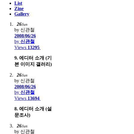
List
Zine
Gallery
26
Jun
by 신관철
2008/06/26
by
신관철
Views
13295
9. 에디터 소개 (기
본 이미지 갤러리)
26
Jun
by 신관철
2008/06/26
by
신관철
Views
13694
8. 에디터 소개 (설
문조사)
26
Jun
by 신관철