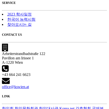
SERVICE
2023 학사일정
한국어 능력시험
찾아오시는 길
CONTACT US
Arbeiterstrandbadstraße 122
Pavillon am Irissee 1
A-1220 Wien
+43 664 241 6623
office@kswien.at
LINK
한인회
한인문화회관
한인대사관
Korea.net
간호협회
국제부