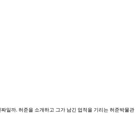
진짜일까
.
허준을 소개하고 그가 남긴 업적을 기리는 허준박물관