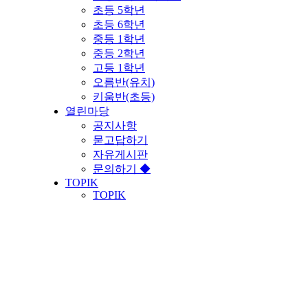
초등 5학년
초등 6학년
중등 1학년
중등 2학년
고등 1학년
오름반(유치)
키움반(초등)
열린마당
공지사항
묻고답하기
자유게시판
문의하기 ◆
TOPIK
TOPIK