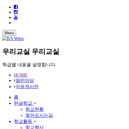
Menu
우리교실
우리교실
학급별 내용을 설명합니다.
HOME
열린마당
자유게시판
홈
한글학교
학교현황
찾아오시는길
학교활동
학교행사