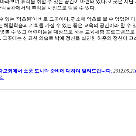
 바라보며 휴식을 취할 수 있는 공간이 마련돼 있다
.
이곳은 지난
준박물관에서의 추억을 사진으로 담을 수 있다
.
 수 있는
'
약초원
'
이 바로 그곳이다
.
평소에 약초를 볼 수 없었던 
 체험학습의 기회를 가질 수 있는 좋은 교육의 공간이라 할 수 
 엿볼 수 있고 어린이들을 대상으로 하는 교육체험 프로그램으로 
.
그곳에는 신묘한 의술로 박애 정신을 실천한 허준의 정신이 고
자모회에서 소풍 도시락 준비에 대하여 알려드립니다.
2012.05.21
길