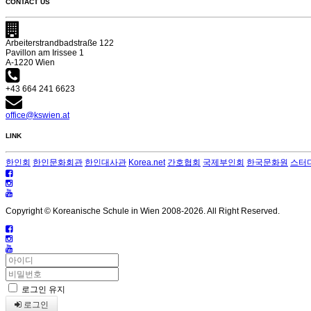
CONTACT US
Arbeiterstrandbadstraße 122
Pavillon am Irissee 1
A-1220 Wien
+43 664 241 6623
office@kswien.at
LINK
한인회
한인문화회관
한인대사관
Korea.net
간호협회
국제부인회
한국문화원
스터
Copyright © Koreanische Schule in Wien 2008-
2026. All Right Reserved.
로그인 유지
로그인