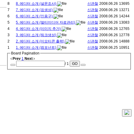
8
8. 에디터 소개 (설문조사)
신관철
2008.06.26
13695
7
7. 에디터 소개 (표생성)
신관철
2008.06.26
13271
6
6. 에디터 소개 (인용구)
신관철
2008.06.26
14244
5
5. 에디터 소개 (멀티미디어 자료관리)
신관철
2008.06.26
13083
4
4. 에디터 소개 (이미지 추가)
신관철
2008.06.26
12765
3
3. 에디터 소개 (링크생성)
신관철
2008.06.26
12778
2
2. 에디터 소개 (이모티콘 출력)
신관철
2008.06.26
14888
1
1. 에디터 소개 (컴포넌트)
신관철
2008.06.25
10951
Board Pagination
Prev
1
Next
/ 1
GO