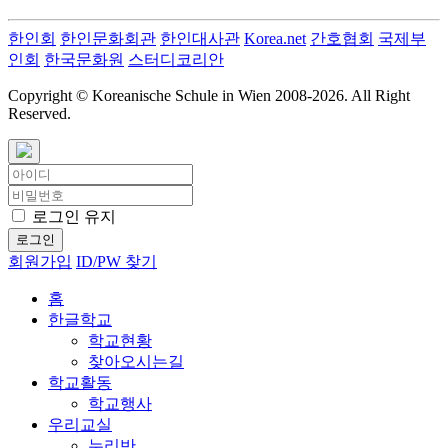
한인회
한인문화회관
한인대사관
Korea.net
간호협회
국제부
인회
한국문화원
스터디코리안
Copyright © Koreanische Schule in Wien 2008-
2026. All Right
Reserved.
로그인 유지
로그인
회원가입
ID/PW 찾기
홈
한글학교
학교현황
찾아오시는길
학교활동
학교행사
우리교실
누리반