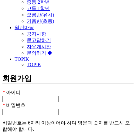
중등 2학년
고등 1학년
오름반(유치)
키움반(초등)
열린마당
공지사항
묻고답하기
자유게시판
문의하기 ◆
TOPIK
TOPIK
회원가입
*
아이디
*
비밀번호
비밀번호는 6자리 이상이어야 하며 영문과 숫자를 반드시 포
함해야 합니다.