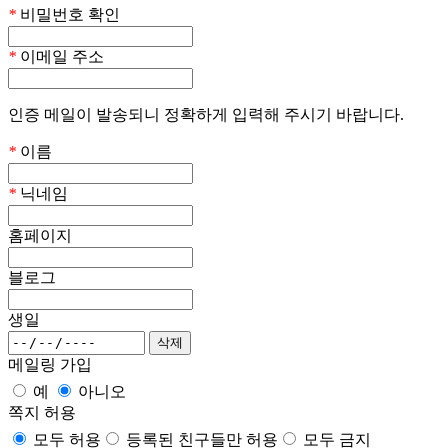
*
비밀번호 확인
*
이메일 주소
인증 메일이 발송되니 정확하게 입력해 주시기 바랍니다.
*
이름
*
닉네임
홈페이지
블로그
생일
메일링 가입
예
아니오
쪽지 허용
모두 허용
등록된 친구들만 허용
모두 금지