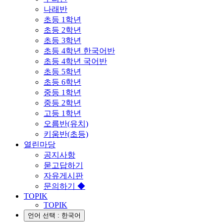
나래반
초등 1학년
초등 2학년
초등 3학년
초등 4학년 한국어반
초등 4학년 국어반
초등 5학년
초등 6학년
중등 1학년
중등 2학년
고등 1학년
오름반(유치)
키움반(초등)
열린마당
공지사항
묻고답하기
자유게시판
문의하기 ◆
TOPIK
TOPIK
언어 선택 : 한국어