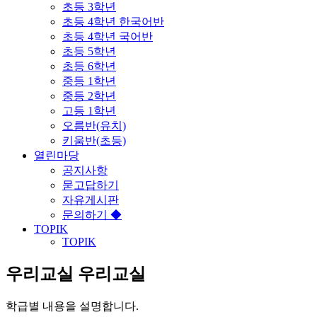
초등 3학년
초등 4학년 한국어반
초등 4학년 국어반
초등 5학년
초등 6학년
중등 1학년
중등 2학년
고등 1학년
오름반(유치)
키움반(초등)
열린마당
공지사항
묻고답하기
자유게시판
문의하기 ◆
TOPIK
TOPIK
우리교실
우리교실
학급별 내용을 설명합니다.