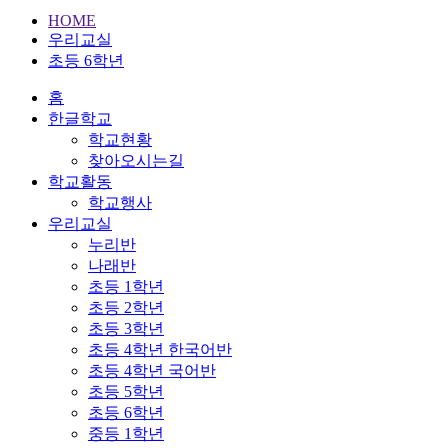
HOME
우리교실
초등 6학년
홈
한글학교
학교현황
찾아오시는길
학교활동
학교행사
우리교실
누리반
나래반
초등 1학년
초등 2학년
초등 3학년
초등 4학년 한국어반
초등 4학년 국어반
초등 5학년
초등 6학년
중등 1학년