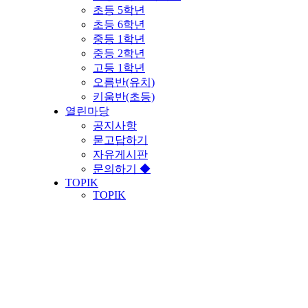
초등 5학년
초등 6학년
중등 1학년
중등 2학년
고등 1학년
오름반(유치)
키움반(초등)
열린마당
공지사항
묻고답하기
자유게시판
문의하기 ◆
TOPIK
TOPIK