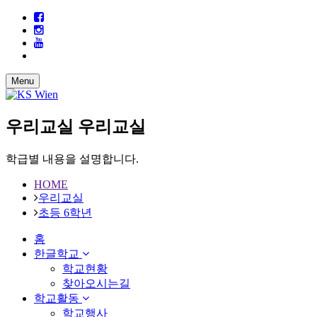
Menu
우리교실
우리교실
학급별 내용을 설명합니다.
HOME
우리교실
초등 6학년
홈
한글학교
학교현황
찾아오시는길
학교활동
학교행사