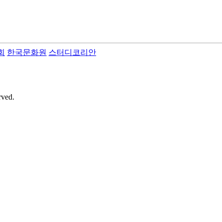
회
한국문화원
스터디코리안
rved.