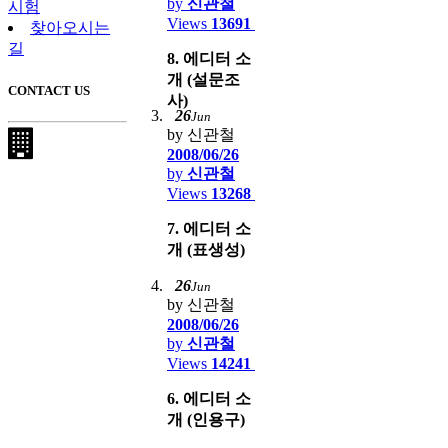
by
신관철
시험
Views
13691
찾아오시는
길
8. 에디터 소
개 (설문조
CONTACT US
사)
26
Jun
by 신관철
2008/06/26
by
신관철
Views
13268
7. 에디터 소
개 (표생성)
26
Jun
by 신관철
2008/06/26
by
신관철
Views
14241
6. 에디터 소
개 (인용구)