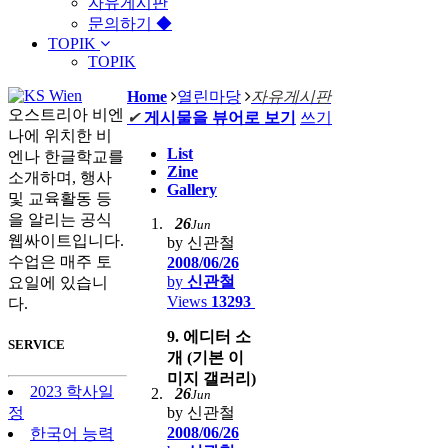
자유게시판
문의하기 ◆
TOPIK
TOPIK
Home
열린마당
자유게시판
오스트리아 비엔
✔
게시물을 뷰어로 보기
쓰기
나에 위치한 비
List
엔나 한글학교를
Zine
소개하며, 행사
Gallery
및 교육활동 등
을 알리는 공식
26
Jun
웹싸이트입니다.
by 신관철
수업은 매주 토
2008/06/26
by
신관철
요일에 있습니
Views
13293
다.
9. 에디터 소
SERVICE
개 (기본 이
미지 갤러리)
2023 학사일
26
Jun
by 신관철
정
2008/06/26
한국어 능력