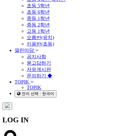
초등 5학년
초등 6학년
중등 1학년
중등 2학년
고등 1학년
오름반(유치)
키움반(초등)
열린마당
공지사항
묻고답하기
자유게시판
문의하기 ◆
TOPIK
TOPIK
언어 선택 : 한국어
LOG IN