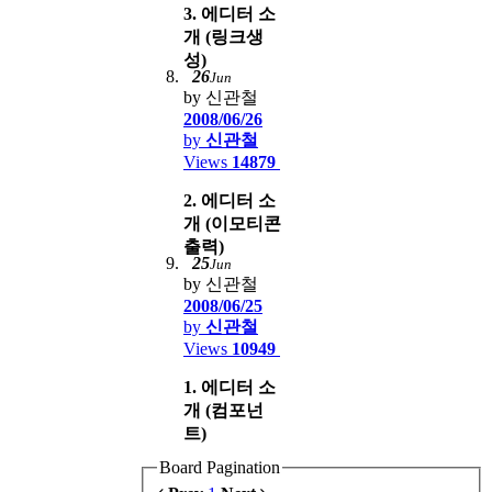
3. 에디터 소
개 (링크생
성)
26
Jun
by 신관철
2008/06/26
by
신관철
Views
14879
2. 에디터 소
개 (이모티콘
출력)
25
Jun
by 신관철
2008/06/25
by
신관철
Views
10949
1. 에디터 소
개 (컴포넌
트)
Board Pagination