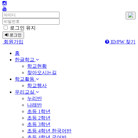
로그인 유지
로그인
회원가입
ID/PW 찾기
홈
한글학교
학교현황
찾아오시는길
학교활동
학교행사
우리교실
누리반
나래반
초등 1학년
초등 2학년
초등 3학년
초등 4학년 한국어반
초등 4학년 국어반