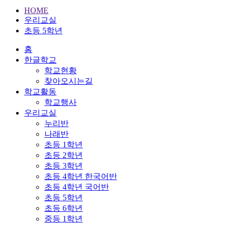
HOME
우리교실
초등 5학년
홈
한글학교
학교현황
찾아오시는길
학교활동
학교행사
우리교실
누리반
나래반
초등 1학년
초등 2학년
초등 3학년
초등 4학년 한국어반
초등 4학년 국어반
초등 5학년
초등 6학년
중등 1학년