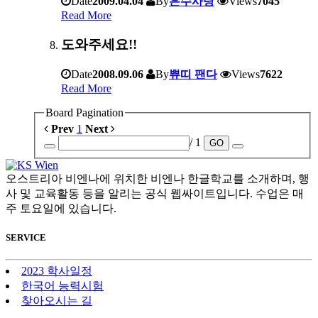
Date
2009.04.04
By
은수사랑
Views
7045
Read More
도와주세요!!
Date
2008.09.06
By
쀼띠 팬다
Views
7622
Read More
Board Pagination
Prev
1
Next
/ 1
GO
오스트리아 비엔나에 위치한 비엔나 한글학교를 소개하며, 행
사 및 교육활동 등을 알리는 공식 웹싸이트입니다. 수업은 매
주 토요일에 있습니다.
SERVICE
2023 학사일정
한국어 능력시험
찾아오시는 길