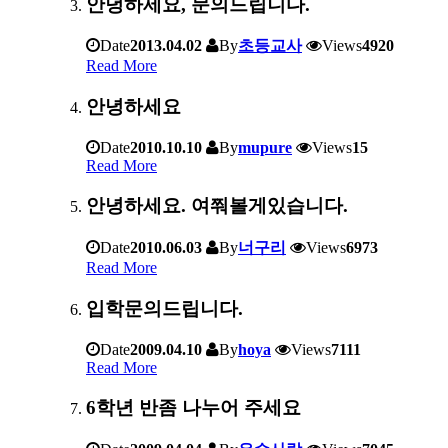
안녕하세요, 문의드립니다.
Date
2013.04.02
By
초등교사
Views
4920
Read More
안녕하세요
Date
2010.10.10
By
mupure
Views
15
Read More
안녕하세요. 여쭤볼게있습니다.
Date
2010.06.03
By
너구리
Views
6973
Read More
입학문의드립니다.
Date
2009.04.10
By
hoya
Views
7111
Read More
6학년 반좀 나누어 주세요