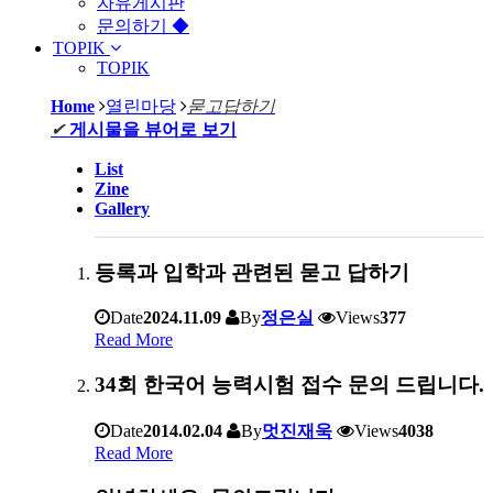
자유게시판
문의하기 ◆
TOPIK
TOPIK
Home
열린마당
묻고답하기
✔
게시물을 뷰어로 보기
List
Zine
Gallery
등록과 입학과 관련된 묻고 답하기
Date
2024.11.09
By
정은실
Views
377
Read More
34회 한국어 능력시험 접수 문의 드립니다.
Date
2014.02.04
By
멋진재욱
Views
4038
Read More