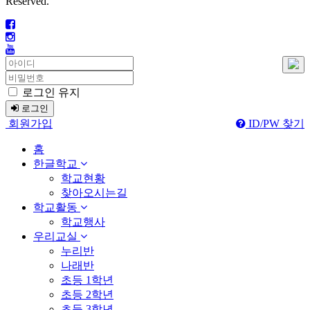
Reserved.
로그인 유지
로그인
회원가입
ID/PW 찾기
홈
한글학교
학교현황
찾아오시는길
학교활동
학교행사
우리교실
누리반
나래반
초등 1학년
초등 2학년
초등 3학년