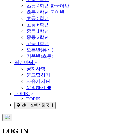
초등 4학년 한국어반
초등 4학년 국어반
초등 5학년
초등 6학년
중등 1학년
중등 2학년
고등 1학년
오름반(유치)
키움반(초등)
열린마당
공지사항
묻고답하기
자유게시판
문의하기 ◆
TOPIK
TOPIK
언어 선택 : 한국어
LOG IN