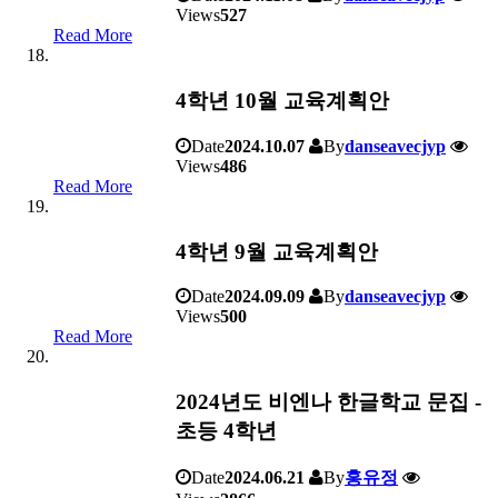
Views
527
Read More
4학년 10월 교육계획안
Date
2024.10.07
By
danseavecjyp
Views
486
Read More
4학년 9월 교육계획안
Date
2024.09.09
By
danseavecjyp
Views
500
Read More
2024년도 비엔나 한글학교 문집 -
초등 4학년
Date
2024.06.21
By
홍유정