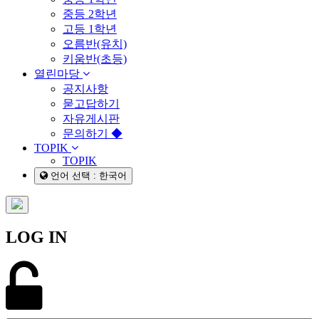
중등 2학년
고등 1학년
오름반(유치)
키움반(초등)
열린마당
공지사항
묻고답하기
자유게시판
문의하기 ◆
TOPIK
TOPIK
언어 선택 : 한국어
LOG IN