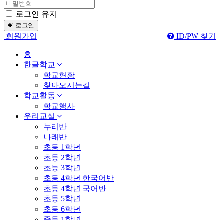
로그인 유지
로그인
회원가입
ID/PW 찾기
홈
한글학교
학교현황
찾아오시는길
학교활동
학교행사
우리교실
누리반
나래반
초등 1학년
초등 2학년
초등 3학년
초등 4학년 한국어반
초등 4학년 국어반
초등 5학년
초등 6학년
중등 1학년