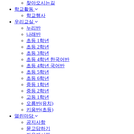
찾아오시는길
학교활동
학교행사
우리교실
누리반
나래반
초등 1학년
초등 2학년
초등 3학년
초등 4학년 한국어반
초등 4학년 국어반
초등 5학년
초등 6학년
중등 1학년
중등 2학년
고등 1학년
오름반(유치)
키움반(초등)
열린마당
공지사항
묻고답하기