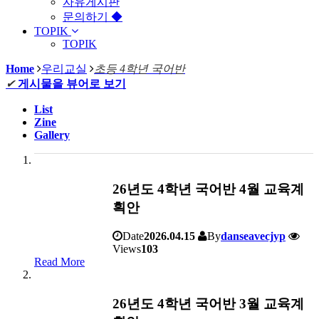
자유게시판
문의하기 ◆
TOPIK
TOPIK
Home
우리교실
초등 4학년 국어반
✔
게시물을 뷰어로 보기
List
Zine
Gallery
26년도 4학년 국어반 4월 교육계
획안
Date
2026.04.15
By
danseavecjyp
Views
103
Read More
26년도 4학년 국어반 3월 교육계