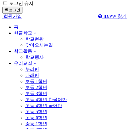
로그인 유지
로그인
회원가입
ID/PW 찾기
홈
한글학교
학교현황
찾아오시는길
학교활동
학교행사
우리교실
누리반
나래반
초등 1학년
초등 2학년
초등 3학년
초등 4학년 한국어반
초등 4학년 국어반
초등 5학년
초등 6학년
중등 1학년