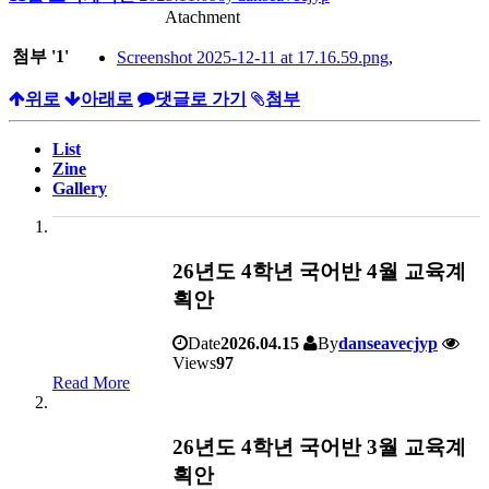
Atachment
첨부
'
1
'
Screenshot 2025-12-11 at 17.16.59.png
,
위로
아래로
댓글로 가기
첨부
List
Zine
Gallery
26년도 4학년 국어반 4월 교육계
획안
Date
2026.04.15
By
danseavecjyp
Views
97
Read More
26년도 4학년 국어반 3월 교육계
획안