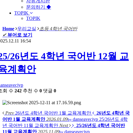
자유게시판
문의하기 ◆
TOPIK
TOPIK
Home
우리교실
초등 4학년 국어반
✔
뷰어로 보기
025.12.11 16:54
25/26년도 4학년 국어반 12월 교
육계획안
danseavecjyp
조회 수
242
추천 수
0
댓글
0
Prev
26년도 4학년 국어반 1월 교육계획안
26년도 4학년 국
어반 1월 교육계획안
2026.01.09
danseavecjyp
25/26년도 4학
by
년 국어반 11월 교육계획안
Next
25/26년도 4학년 국어반
11월 교육계획안
2025.11.09
danseavecjyp
by