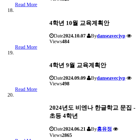
Read More
4학년 10월 교육계획안
Date
2024.10.07
By
danseavecjyp
Views
484
Read More
4학년 9월 교육계획안
Date
2024.09.09
By
danseavecjyp
Views
498
Read More
2024년도 비엔나 한글학교 문집 -
초등 4학년
Date
2024.06.21
By
홍유정
Views
2865