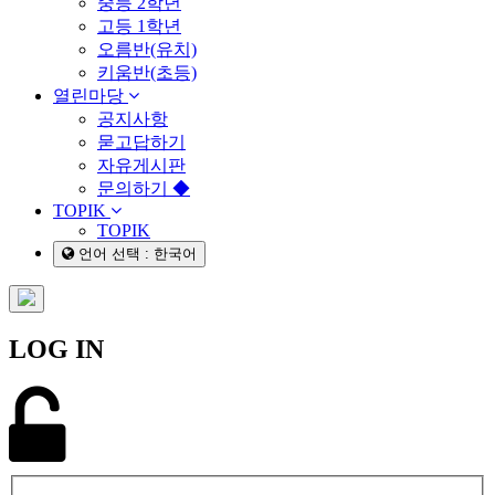
중등 2학년
고등 1학년
오름반(유치)
키움반(초등)
열린마당
공지사항
묻고답하기
자유게시판
문의하기 ◆
TOPIK
TOPIK
언어 선택 : 한국어
LOG IN