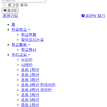
로그인 유지
로그인
회원가입
ID/PW 찾기
홈
한글학교
학교현황
찾아오시는길
학교활동
학교행사
우리교실
누리반
나래반
초등 1학년
초등 2학년
초등 3학년
초등 4학년 한국어반
초등 4학년 국어반
초등 5학년
초등 6학년
중등 1학년