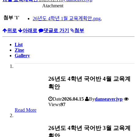
Atachment
첨부
'
1
'
26년도 4학년 1월 교육계획안.png
,
위로
아래로
댓글로 가기
첨부
List
Zine
Gallery
26년도 4학년 국어반 4월 교육계
획안
Date
2026.04.15
By
danseavecjyp
Views
97
Read More
26년도 4학년 국어반 3월 교육계
획안