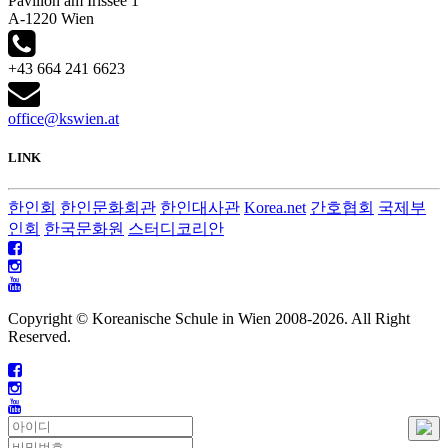
Pavillon am Irissee 1
A-1220 Wien
+43 664 241 6623
office@kswien.at
LINK
한인회
한인문화회관
한인대사관
Korea.net
간호협회
국제부
인회
한국문화원
스터디코리안
Copyright © Koreanische Schule in Wien 2008-
2026. All Right
Reserved.