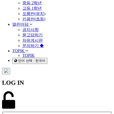
중등 2학년
고등 1학년
오름반(유치)
키움반(초등)
열린마당
공지사항
묻고답하기
자유게시판
문의하기 ◆
TOPIK
TOPIK
언어 선택 : 한국어
LOG IN