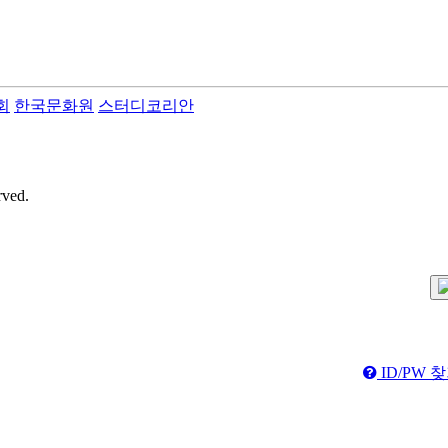
회
한국문화원
스터디코리안
rved.
ID/PW 