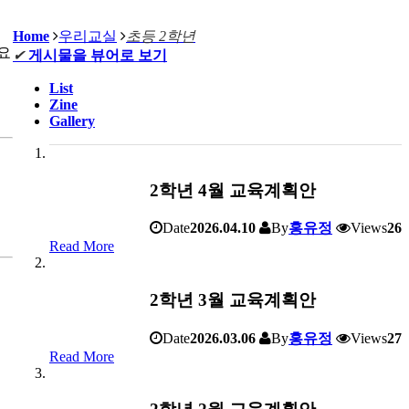
Home
우리교실
초등 2학년
요
✔
게시물을 뷰어로 보기
List
Zine
Gallery
2학년 4월 교육계획안
Date
2026.04.10
By
홍유정
Views
26
Read More
2학년 3월 교육계획안
Date
2026.03.06
By
홍유정
Views
27
Read More