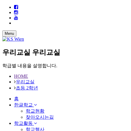
Menu
우리교실
우리교실
학급별 내용을 설명합니다.
HOME
우리교실
초등 2학년
홈
한글학교
학교현황
찾아오시는길
학교활동
학교행사