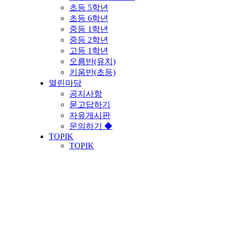
초등 5학년
초등 6학년
중등 1학년
중등 2학년
고등 1학년
오름반(유치)
키움반(초등)
열린마당
공지사항
묻고답하기
자유게시판
문의하기 ◆
TOPIK
TOPIK