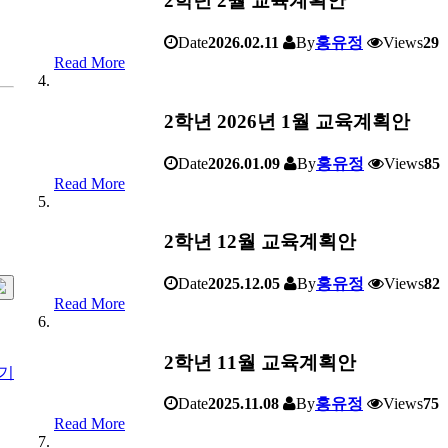
2학년 2월 교육계획안
Date
2026.02.11
By
홍유정
Views
29
Read More
2학년 2026년 1월 교육계획안
Date
2026.01.09
By
홍유정
Views
85
Read More
2학년 12월 교육계획안
Date
2025.12.05
By
홍유정
Views
82
Read More
2학년 11월 교육계획안
찾기
Date
2025.11.08
By
홍유정
Views
75
Read More