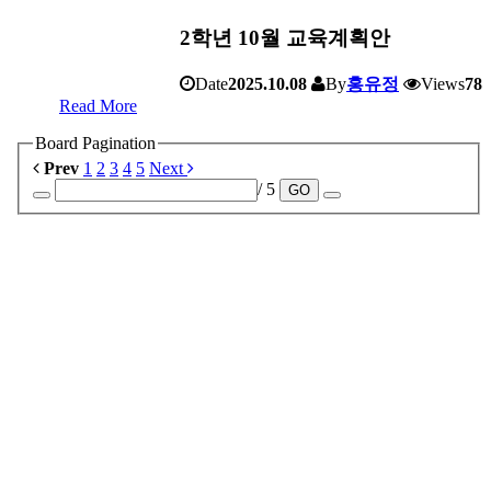
2학년 10월 교육계획안
Date
2025.10.08
By
홍유정
Views
78
Read More
Board Pagination
Prev
1
2
3
4
5
Next
/ 5
GO