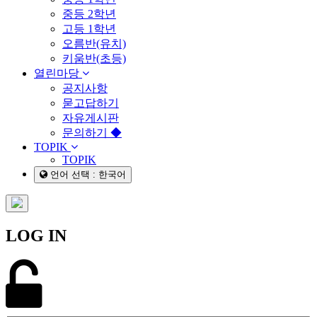
중등 2학년
고등 1학년
오름반(유치)
키움반(초등)
열린마당
공지사항
묻고답하기
자유게시판
문의하기 ◆
TOPIK
TOPIK
언어 선택 : 한국어
LOG IN