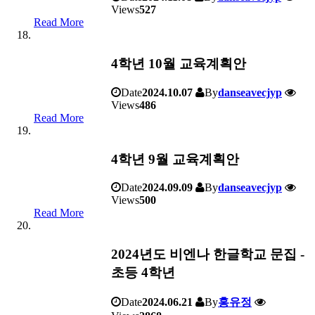
Views
527
Read More
4학년 10월 교육계획안
Date
2024.10.07
By
danseavecjyp
Views
486
Read More
4학년 9월 교육계획안
Date
2024.09.09
By
danseavecjyp
Views
500
Read More
2024년도 비엔나 한글학교 문집 -
초등 4학년
Date
2024.06.21
By
홍유정