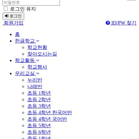
로그인 유지
로그인
회원가입
ID/PW 찾기
홈
한글학교
학교현황
찾아오시는길
학교활동
학교행사
우리교실
누리반
나래반
초등 1학년
초등 2학년
초등 3학년
초등 4학년 한국어반
초등 4학년 국어반
초등 5학년
초등 6학년
중등 1학년