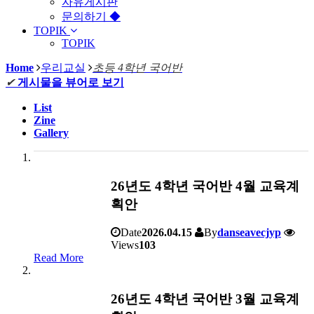
자유게시판
문의하기 ◆
TOPIK
TOPIK
Home
우리교실
초등 4학년 국어반
✔
게시물을 뷰어로 보기
List
Zine
Gallery
26년도 4학년 국어반 4월 교육계
획안
Date
2026.04.15
By
danseavecjyp
Views
103
Read More
26년도 4학년 국어반 3월 교육계