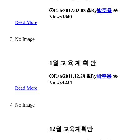
Date
2012.02.03
By
박주용
Views
3849
Read More
No Image
1월 교 육 계 획 안
Date
2011.12.29
By
박주용
Views
4224
Read More
No Image
12월 교육계획안