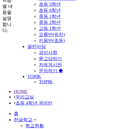
학급
초등 5학년
별 내
초등 6학년
용을
중등 1학년
설명
중등 2학년
합니
고등 1학년
다.
오름반(유치)
키움반(초등)
열린마당
공지사항
묻고답하기
자유게시판
문의하기 ◆
TOPIK
TOPIK
HOME
우리교실
초등 4학년 국어반
홈
한글학교
학교현황