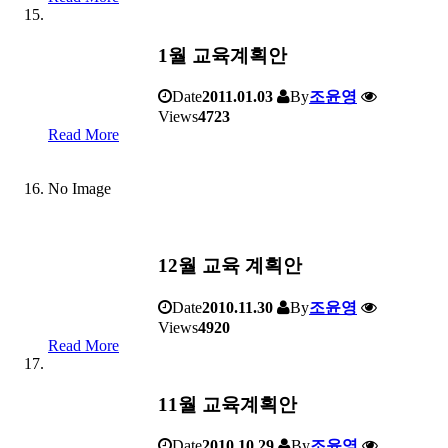
1월 교육계획안
Date
2011.01.03
By
조윤영
Views
4723
Read More
No Image
12월 교육 계획안
Date
2010.11.30
By
조윤영
Views
4920
Read More
11월 교육계획안
Date
2010.10.29
By
조윤영