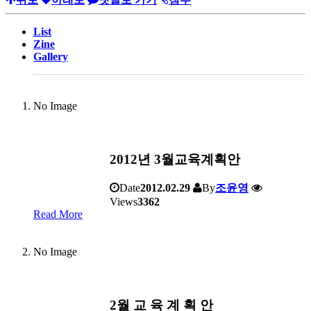
List
Zine
Gallery
No Image
2012년 3월교육계획안
Date
2012.02.29
By
조윤영
Views
3362
Read More
No Image
2월 교 육 계 획 안