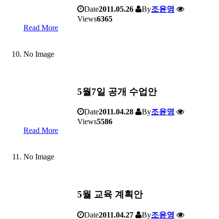
Date
2011.05.26
By
조윤영
Views
6365
Read More
No Image
5월7일 공개 수업안
Date
2011.04.28
By
조윤영
Views
5586
Read More
No Image
5월 교육 계획안
Date
2011.04.27
By
조윤영