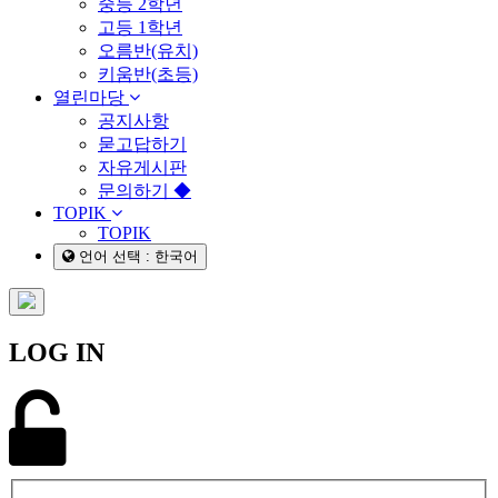
중등 2학년
고등 1학년
오름반(유치)
키움반(초등)
열린마당
공지사항
묻고답하기
자유게시판
문의하기 ◆
TOPIK
TOPIK
언어 선택 : 한국어
LOG IN