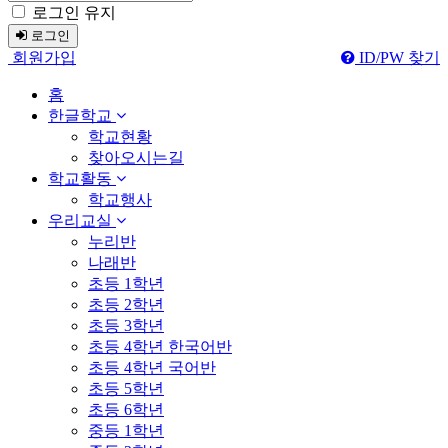
로그인 유지
로그인
회원가입
ID/PW 찾기
홈
한글학교
학교현황
찾아오시는길
학교활동
학교행사
우리교실
누리반
나래반
초등 1학년
초등 2학년
초등 3학년
초등 4학년 한국어반
초등 4학년 국어반
초등 5학년
초등 6학년
중등 1학년