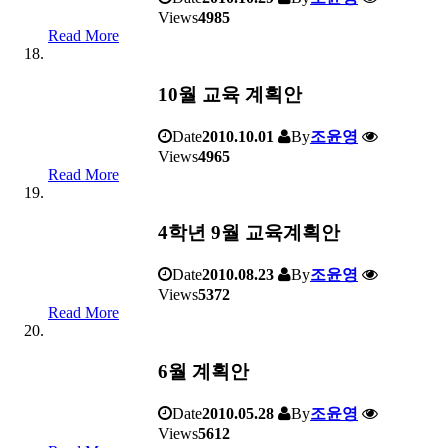
Views
4985
Read More
10월 교육 계획안
Date
2010.10.01
By
조윤영
Views
4965
Read More
4학년 9월 교육계획안
Date
2010.08.23
By
조윤영
Views
5372
Read More
6월 계획안
Date
2010.05.28
By
조윤영
Views
5612