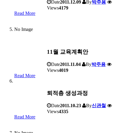
Date
2011.12.09
By
박주용
Views
4179
Read More
No Image
11월 교육계획안
Date
2011.11.04
By
박주용
Views
4019
Read More
퇴적층 생성과정
Date
2011.10.23
By
신관철
Views
4335
Read More
No Image