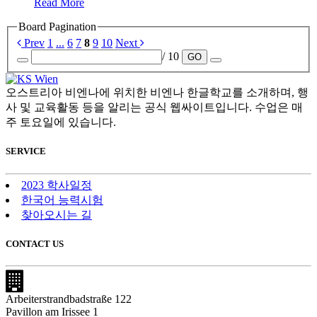
Read More
Board Pagination
Prev
1
...
6
7
8
9
10
Next
/ 10
GO
오스트리아 비엔나에 위치한 비엔나 한글학교를 소개하며, 행
사 및 교육활동 등을 알리는 공식 웹싸이트입니다. 수업은 매
주 토요일에 있습니다.
SERVICE
2023 학사일정
한국어 능력시험
찾아오시는 길
CONTACT US
Arbeiterstrandbadstraße 122
Pavillon am Irissee 1