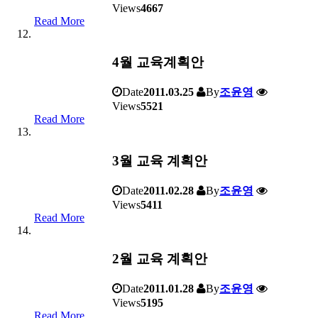
Views
4667
Read More
4월 교육계획안
Date
2011.03.25
By
조윤영
Views
5521
Read More
3월 교육 계획안
Date
2011.02.28
By
조윤영
Views
5411
Read More
2월 교육 계획안
Date
2011.01.28
By
조윤영
Views
5195
Read More