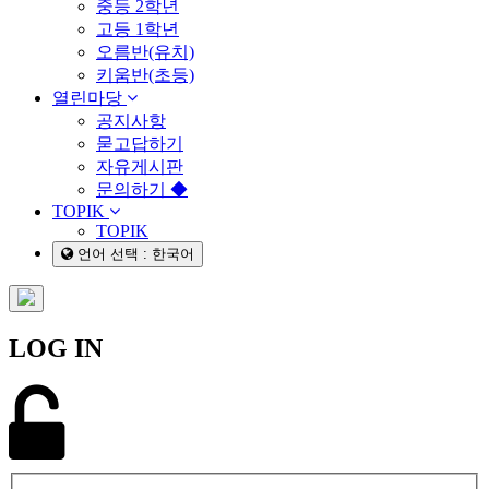
중등 2학년
고등 1학년
오름반(유치)
키움반(초등)
열린마당
공지사항
묻고답하기
자유게시판
문의하기 ◆
TOPIK
TOPIK
언어 선택 : 한국어
LOG IN