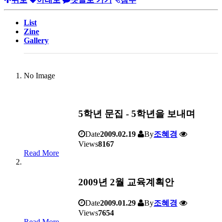
List
Zine
Gallery
No Image
5학년 문집 - 5학년을 보내며
Date
2009.02.19
By
조혜경
Views
8167
Read More
2009년 2월 교육계획안
Date
2009.01.29
By
조혜경
Views
7654
Read More