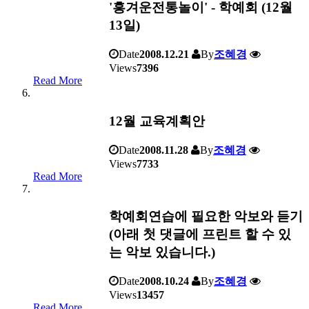
'흥겨운전통놀이' - 학예회 (12월
13일)
Date
2008.12.21
By
조혜경
Views
7396
Read More
12월 교육계획안
Date
2008.11.28
By
조혜경
Views
7733
Read More
학예회연습에 필요한 악보와 듣기
(아래 첫 댓글에 프린트 할 수 있
는 악보 있습니다.)
Date
2008.10.24
By
조혜경
Views
13457
Read More