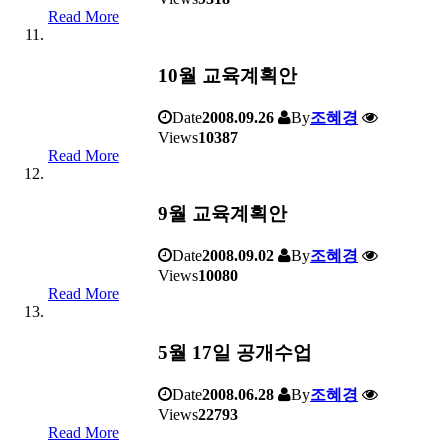
Read More
10월 교육계획안
Date
2008.09.26
By
조혜경
Views
10387
Read More
9월 교육계획안
Date
2008.09.02
By
조혜경
Views
10080
Read More
5월 17일 공개수업
Date
2008.06.28
By
조혜경
Views
22793
Read More