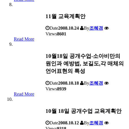
11월 교육계획안
Date
2008.10.24
By
조혜경
Views
8601
Read More
10월18일 공개수업-소아비만의
원인과 예방법, 보길도,각 매체의
언어표현의 특성
Date
2008.10.18
By
조혜경
Views
8939
Read More
10월 18일 공개수업 교육계획안
Date
2008.10.12
By
조혜경
Views
9318