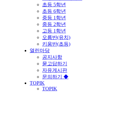
초등 5학년
초등 6학년
중등 1학년
중등 2학년
고등 1학년
오름반(유치)
키움반(초등)
열린마당
공지사항
묻고답하기
자유게시판
문의하기 ◆
TOPIK
TOPIK