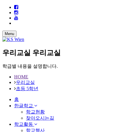
Menu
우리교실
우리교실
학급별 내용을 설명합니다.
HOME
우리교실
초등 5학년
홈
한글학교
학교현황
찾아오시는길
학교활동
학교행사