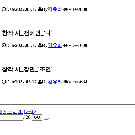
Date
2022.05.17
By
김유리
Views
880
창작 시_전혜인_'나'
Date
2022.05.17
By
김유리
Views
609
창작 시_장민_'조연'
Date
2022.05.17
By
김유리
Views
634
8
9
10
...
28
Next
/ 28
GO