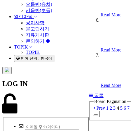
오름반(유치)
키움반(초등)
Read More
열린마당
공지사항
묻고답하기
자유게시판
문의하기 ◆
TOPIK
Read More
TOPIK
언어 선택 : 한국어
LOG IN
Read More
목록
Board Pagination
Prev
1
2
3
4
5
6
7