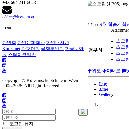
+43 664 241 6623
office@kswien.at
Prev
9월 학습계획
LINK
Atachmen
스크린샷
한인회
한인문화회관
한인대사관
스크린샷
Korea.net
간호협회
국제부인회
한국문화
첨부
'
4
'
스크린샷
원
스터디코리안
스크린샷
위로
아래로
Copyright © Koreanische Schule in Wien
List
2008-
2026. All Right Reserved.
Zine
Gallery
로그인 유지