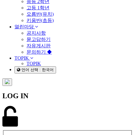
중등 2학년
고등 1학년
오름반(유치)
키움반(초등)
열린마당
공지사항
묻고답하기
자유게시판
문의하기 ◆
TOPIK
TOPIK
언어 선택 : 한국어
LOG IN