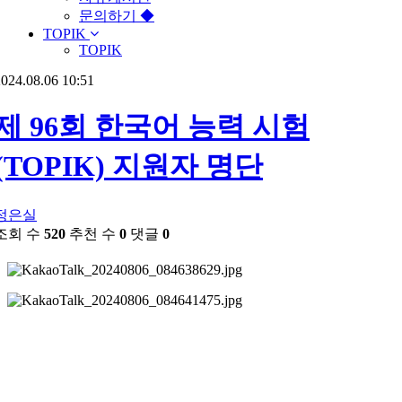
문의하기 ◆
TOPIK
TOPIK
024.08.06 10:51
제 96회 한국어 능력 시험
(TOPIK) 지원자 명단
정은실
조회 수
520
추천 수
0
댓글
0