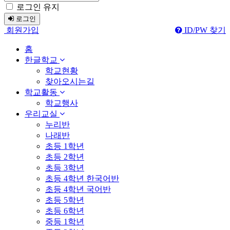
로그인 유지
로그인
회원가입
ID/PW 찾기
홈
한글학교
학교현황
찾아오시는길
학교활동
학교행사
우리교실
누리반
나래반
초등 1학년
초등 2학년
초등 3학년
초등 4학년 한국어반
초등 4학년 국어반
초등 5학년
초등 6학년
중등 1학년