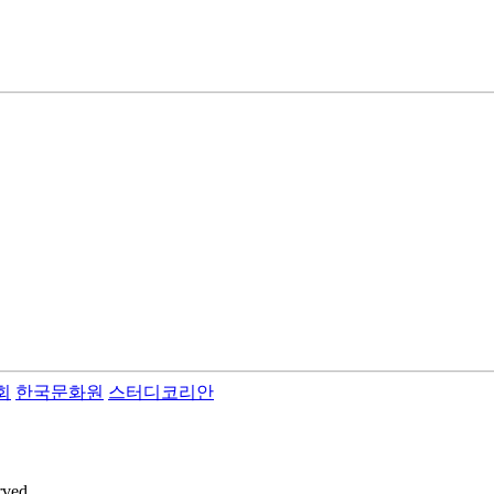
회
한국문화원
스터디코리안
rved.