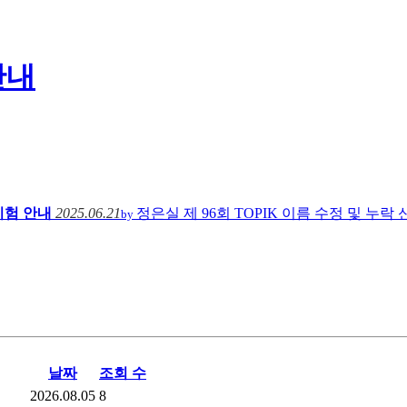
안내
시험 안내
2025.06.21
정은실
제 96회 TOPIK 이름 수정 및 누
by
날짜
조회 수
2026.08.05
8