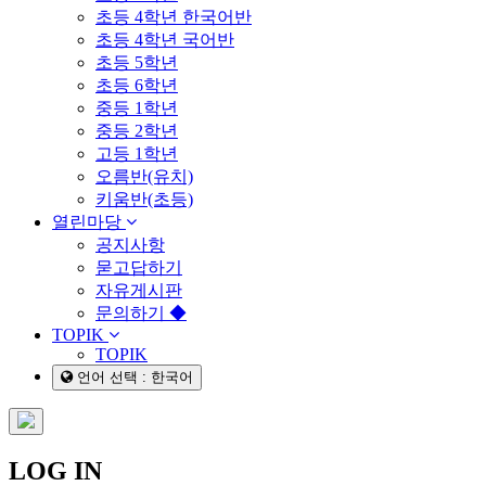
초등 4학년 한국어반
초등 4학년 국어반
초등 5학년
초등 6학년
중등 1학년
중등 2학년
고등 1학년
오름반(유치)
키움반(초등)
열린마당
공지사항
묻고답하기
자유게시판
문의하기 ◆
TOPIK
TOPIK
언어 선택 : 한국어
LOG IN