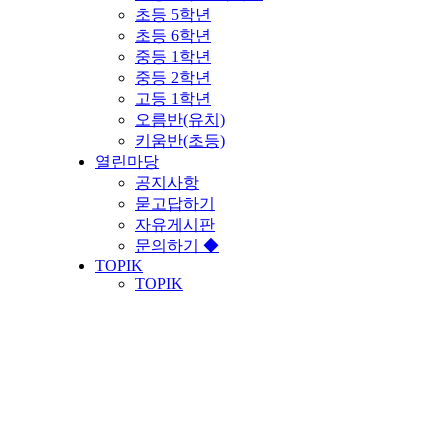
초등 5학년
초등 6학년
중등 1학년
중등 2학년
고등 1학년
오름반(유치)
키움반(초등)
열린마당
공지사항
묻고답하기
자유게시판
문의하기 ◆
TOPIK
TOPIK