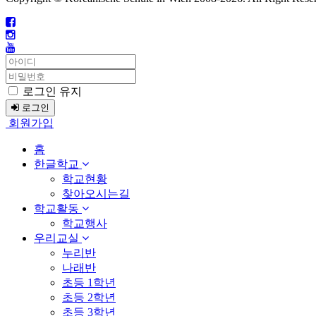
로그인 유지
로그인
회원가입
홈
한글학교
학교현황
찾아오시는길
학교활동
학교행사
우리교실
누리반
나래반
초등 1학년
초등 2학년
초등 3학년