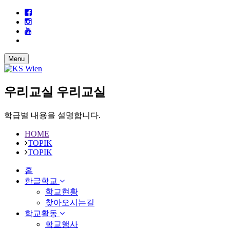
Menu
우리교실
우리교실
학급별 내용을 설명합니다.
HOME
TOPIK
TOPIK
홈
한글학교
학교현황
찾아오시는길
학교활동
학교행사