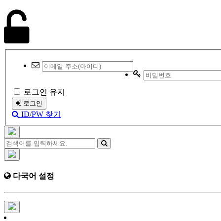
로그인 유지
로그인
ID/PW 찾기
다국어 설정