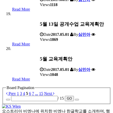
Views
1118
Read More
5월 13일 공개수업 교육계획안
Date
2017.05.01
By
심민아
Views
1869
Read More
5월 교육계획안
Date
2017.05.01
By
심민아
Views
1048
Read More
Board Pagination
Prev
1
3
4
5
6
7
...
15
Next
/ 15
GO
오스트리아 비엔나에 위치한 비엔나 한글학교를 소개하며, 행