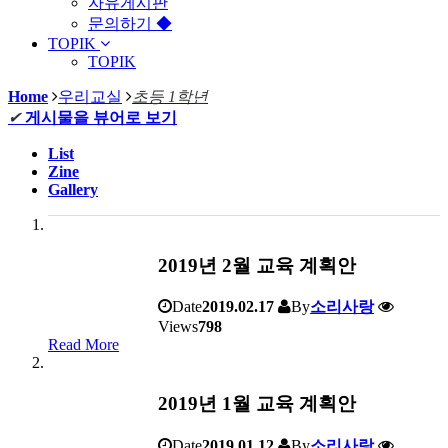
자유게시판
문의하기 ◆
TOPIK
TOPIK
Home
우리교실
초등 1학년
✔
게시물을 뷰어로 보기
List
Zine
Gallery
2019년 2월 교육 계획안
Date
2019.02.17
By
소리사랑
Views
798
Read More
2019년 1월 교육 계획안
Date
2019.01.12
By
소리사랑