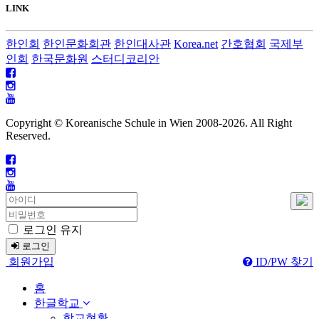
LINK
한인회
한인문화회관
한인대사관
Korea.net
간호협회
국제부
인회
한국문화원
스터디코리안
Copyright © Koreanische Schule in Wien 2008-
2026. All Right
Reserved.
로그인 유지
로그인
회원가입
ID/PW 찾기
홈
한글학교
학교현황