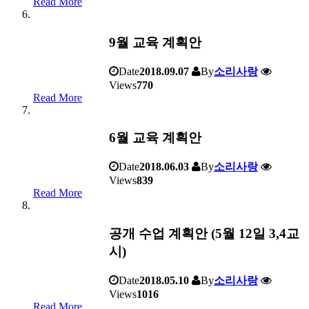
Read More
9월 교육 계획안
Date
2018.09.07
By
소리사랑
Views
770
Read More
6월 교육 계획안
Date
2018.06.03
By
소리사랑
Views
839
Read More
공개 수업 계획안 (5월 12일 3,4교
시)
Date
2018.05.10
By
소리사랑
Views
1016
Read More