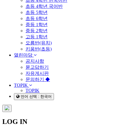
초등 4학년 한국어반
초등 4학년 국어반
초등 5학년
초등 6학년
중등 1학년
중등 2학년
고등 1학년
오름반(유치)
키움반(초등)
열린마당
공지사항
묻고답하기
자유게시판
문의하기 ◆
TOPIK
TOPIK
언어 선택 : 한국어
LOG IN