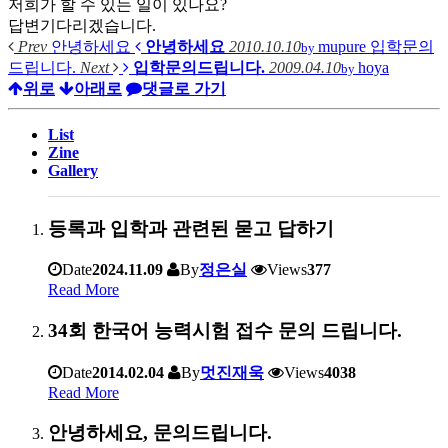
저희가 할 수 있는 일이 있나요?
답변기다리겠습니다.
Prev
안녕하세요
안녕하세요
2010.10.10
mupure
입학문의
by
드립니다.
Next
입학문의드립니다.
2009.04.10
hoya
by
위로
아래로
댓글로 가기
List
Zine
Gallery
등록과 입학과 관련된 묻고 답하기
Date
2024.11.09
By
정은실
Views
377
Read More
34회 한국어 능력시험 접수 문의 드립니다.
Date
2014.02.04
By
멋진재욱
Views
4038
Read More
안녕하세요, 문의드립니다.