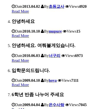
Date
2013.04.02
By
초등교사
Views
4920
Read More
안녕하세요
Date
2010.10.10
By
mupure
Views
15
Read More
안녕하세요. 여쭤볼게있습니다.
Date
2010.06.03
By
너구리
Views
6973
Read More
입학문의드립니다.
Date
2009.04.10
By
hoya
Views
7111
Read More
6학년 반좀 나누어 주세요
Date
2009.04.04
By
은수사랑
Views
7045