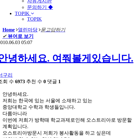
자유게시판
문의하기 ◆
TOPIK
TOPIK
Home
열린마당
묻고답하기
✔
뷰어로 보기
010.06.03 05:07
안녕하세요. 여쭤볼게있습니다.
너구리
조회 수
6973
추천 수
0
댓글
1
안녕하세요.
저희는 한국에 있는 서울에 소재하고 있는
중앙대학교 수학과 학생들입니다.
다름아니라
이번에 저희가 방학때 학교과제로인해 오스트리아로 방문할
계획입니다.
오스트리아방문시 저희가 봉사활동을 하고 싶은데