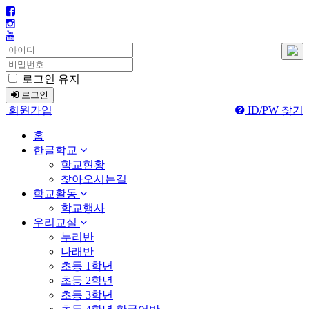
로그인 유지
로그인
회원가입
ID/PW 찾기
홈
한글학교
학교현황
찾아오시는길
학교활동
학교행사
우리교실
누리반
나래반
초등 1학년
초등 2학년
초등 3학년