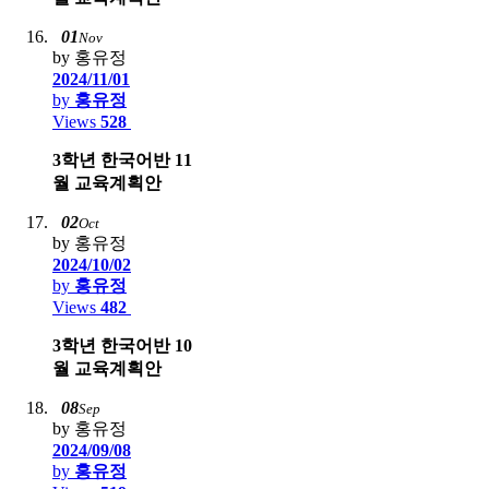
01
Nov
by 홍유정
2024/11/01
by
홍유정
Views
528
3학년 한국어반 11
월 교육계획안
02
Oct
by 홍유정
2024/10/02
by
홍유정
Views
482
3학년 한국어반 10
월 교육계획안
08
Sep
by 홍유정
2024/09/08
by
홍유정