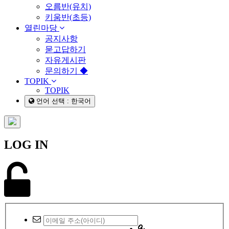
오름반(유치)
키움반(초등)
열린마당
공지사항
묻고답하기
자유게시판
문의하기 ◆
TOPIK
TOPIK
언어 선택 : 한국어
LOG IN