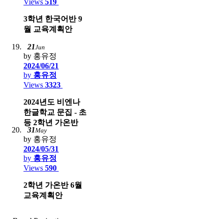
Views
519
3학년 한국어반 9
월 교육계획안
21
Jun
by 홍유정
2024/06/21
by
홍유정
Views
3323
2024년도 비엔나
한글학교 문집 - 초
등 2학년 가온반
31
May
by 홍유정
2024/05/31
by
홍유정
Views
590
2학년 가온반 6월
교육계획안