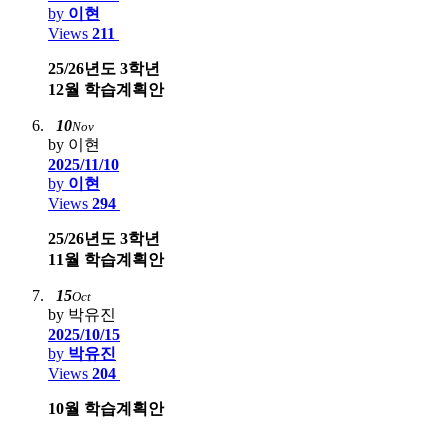
by
이현
Views
211
25/26년도 3학년
12월 학습계획안
10
Nov
by 이현
2025/11/10
by
이현
Views
294
25/26년도 3학년
11월 학습계획안
15
Oct
by 박유진
2025/10/15
by
박유진
Views
204
10월 학습계획안