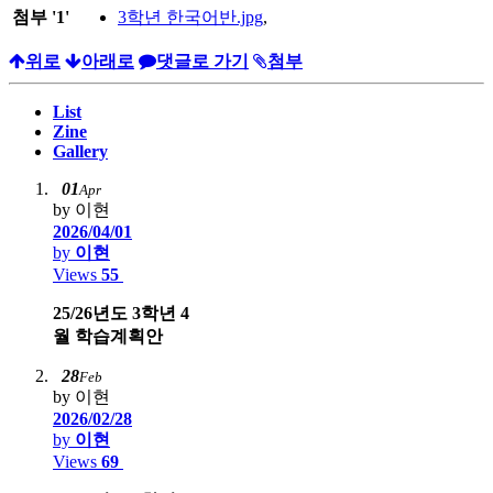
첨부
'
1
'
3학년 한국어반.jpg
,
위로
아래로
댓글로 가기
첨부
List
Zine
Gallery
01
Apr
by 이현
2026/04/01
by
이현
Views
55
25/26년도 3학년 4
월 학습계획안
28
Feb
by 이현
2026/02/28
by
이현
Views
69