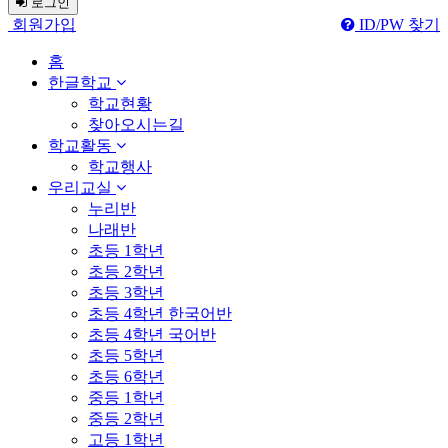
로그인
회원가입
ID/PW 찾기
홈
한글학교
학교현황
찾아오시는길
학교활동
학교행사
우리교실
누리반
나래반
초등 1학년
초등 2학년
초등 3학년
초등 4학년 한국어반
초등 4학년 국어반
초등 5학년
초등 6학년
중등 1학년
중등 2학년
고등 1학년