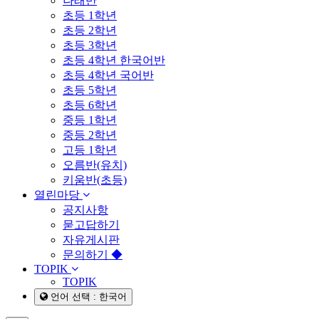
나래반
초등 1학년
초등 2학년
초등 3학년
초등 4학년 한국어반
초등 4학년 국어반
초등 5학년
초등 6학년
중등 1학년
중등 2학년
고등 1학년
오름반(유치)
키움반(초등)
열린마당
공지사항
묻고답하기
자유게시판
문의하기 ◆
TOPIK
TOPIK
언어 선택 : 한국어