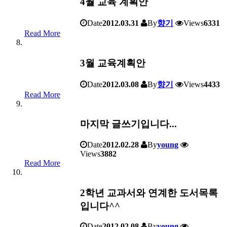
4월 교육 계획안
Date
2012.03.31
By
향기
Views
6331
Read More
3월 교육계획안
Date
2012.03.08
By
향기
Views
4433
Read More
마지막 글쓰기입니다...
Date
2012.02.28
By
young
Views
3882
Read More
2학년 교과서와 연계한 도서목록
입니다^^
Date
2012.02.08
By
young