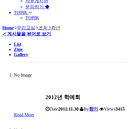
자유게시판
문의하기 ◆
TOPIK
TOPIK
Home
우리교실
초등 3학년
✔
게시물을 뷰어로 보기
List
Zine
Gallery
No Image
2012년 학예회
Date
2012.11.30
By
향기
Views
3415
Read More