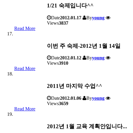
1/21 숙제입니다^^
Date
2012.01.17
By
young
Views
3837
Read More
이번 주 숙제-2012년 1월 14일
Date
2012.01.12
By
young
Views
3910
Read More
2011년 마지막 수업^^
Date
2012.01.06
By
young
Views
3659
Read More
2012년 1월 교육 계획안입니다...