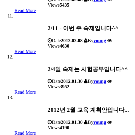
Views
5435
Read More
2/11 - 이번 주 숙제입니다^^
Date
2012.02.08
By
young
Views
4630
Read More
2/4일 숙제는 시험공부입니다^^
Date
2012.01.30
By
young
Views
3952
Read More
2012년 2월 교육 계획안입니다...
Date
2012.01.30
By
young
Views
4190
Read More