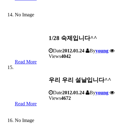
No Image
1/28 숙제입니다^^
Date
2012.01.24
By
young
Views
4042
Read More
우리 우리 설날입니다^^
Date
2012.01.24
By
young
Views
4672
Read More
No Image