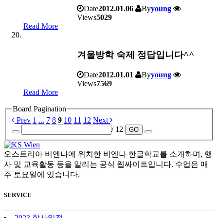
Date
2012.01.06
By
young
Views
5029
Read More
겨울방학 숙제 정답입니다^^
Date
2012.01.01
By
young
Views
7569
Read More
Board Pagination
Prev
1
...
7
8
9
10
11
12
Next
/ 12
GO
오스트리아 비엔나에 위치한 비엔나 한글학교를 소개하며, 행
사 및 교육활동 등을 알리는 공식 웹싸이트입니다. 수업은 매
주 토요일에 있습니다.
SERVICE
2023 학사일정