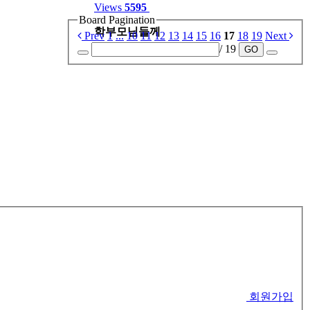
Views
5595
Board Pagination
학부모님들께
Prev
1
...
10
11
12
13
14
15
16
17
18
19
Next
/ 19
GO
회원가입