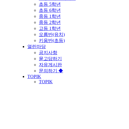
초등 5학년
초등 6학년
중등 1학년
중등 2학년
고등 1학년
오름반(유치)
키움반(초등)
열린마당
공지사항
묻고답하기
자유게시판
문의하기 ◆
TOPIK
TOPIK