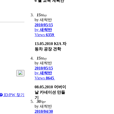
6 월 교육 계획안
15
May
by 새싹반
2010/05/15
by
새싹반
Views
6359
13.05.2010 KIA 자
동차 공장 견학
15
May
by 새싹반
2010/05/15
by
새싹반
Views
8645
08.05.2010 어버이
날 카네이션 만들
ID/PW 찾기
기
30
Apr
by 새싹반
2010/04/30