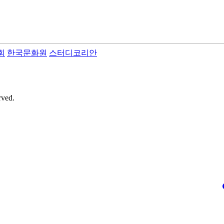
회
한국문화원
스터디코리안
rved.