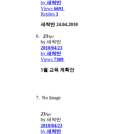
by
새싹반
Views
6691
Replies
1
새싹반 24.04.2010
23
Apr
by 새싹반
2010/04/23
by
새싹반
Views
7389
5월 교육 계획안
No Image
23
Apr
by 새싹반
2010/04/23
by
새싹반