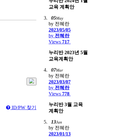
누리반 2024년 1월
교육 계획안
05
May
by 전혜란
2023/05/05
by
전혜란
Views
717
누리반 2023년 5월
교육계획안
07
Mar
by 전혜란
2023/03/07
by
전혜란
Views
778
누리반 3월 교육
ID/PW 찾기
계획안
13
Jan
by 전혜란
2023/01/13