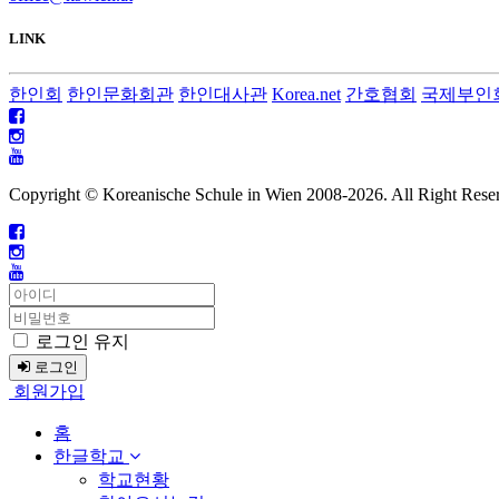
LINK
한인회
한인문화회관
한인대사관
Korea.net
간호협회
국제부인
Copyright © Koreanische Schule in Wien 2008-
2026. All Right Rese
로그인 유지
로그인
회원가입
홈
한글학교
학교현황