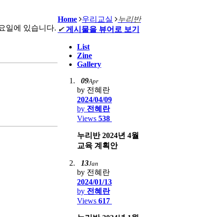
Home
우리교실
누리반
요일에 있습니다.
✔
게시물을 뷰어로 보기
List
Zine
Gallery
09
Apr
by 전혜란
2024/04/09
by
전혜란
Views
538
누리반 2024년 4월
교육 계획안
13
Jan
by 전혜란
2024/01/13
by
전혜란
Views
617