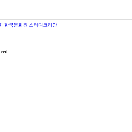
회
한국문화원
스터디코리안
rved.