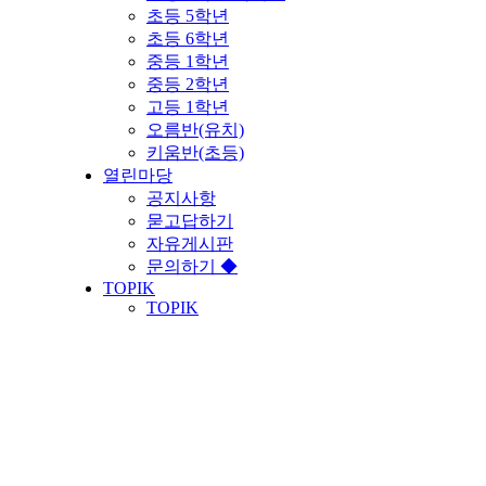
초등 5학년
초등 6학년
중등 1학년
중등 2학년
고등 1학년
오름반(유치)
키움반(초등)
열린마당
공지사항
묻고답하기
자유게시판
문의하기 ◆
TOPIK
TOPIK