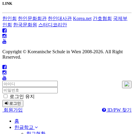
LINK
한인회
한인문화회관
한인대사관
Korea.net
간호협회
국제부
인회
한국문화원
스터디코리안
Copyright © Koreanische Schule in Wien 2008-
2026. All Right
Reserved.
로그인 유지
로그인
회원가입
ID/PW 찾기
홈
한글학교
학교현황