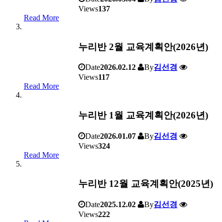
Views
137
Read More
누리반 2월 교육계획안(2026년)
Date
2026.02.12
By
김선경
Views
117
Read More
누리반 1월 교육계획안(2026년)
Date
2026.01.07
By
김선경
Views
324
Read More
누리반 12월 교육계획안(2025년)
Date
2025.12.02
By
김선경
Views
222