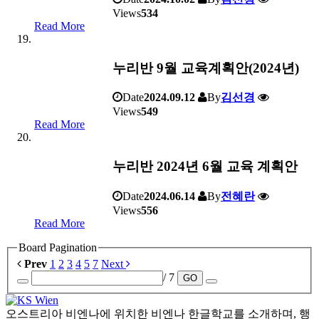
Views
534
Read More
누리반 9월 교육계획안(2024년)
Date
2024.09.12
By
김선경
Views
549
Read More
누리반 2024년 6월 교육 계획안
Date
2024.06.14
By
전혜란
Views
556
Read More
Board Pagination
Prev
1
2
3
4
5
7
Next
/ 7
GO
오스트리아 비엔나에 위치한 비엔나 한글학교를 소개하며, 행