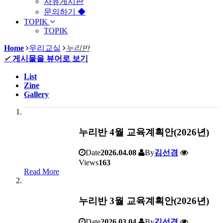
자유게시판
문의하기 ◆
TOPIK
TOPIK
Home
우리교실
누리반
✔
게시물을 뷰어로 보기
List
Zine
Gallery
누리반 4월 교육계획안(2026년)
Date
2026.04.08
By
김선경
Views
163
Read More
누리반 3월 교육계획안(2026년)
Date
2026.03.04
By
김선경