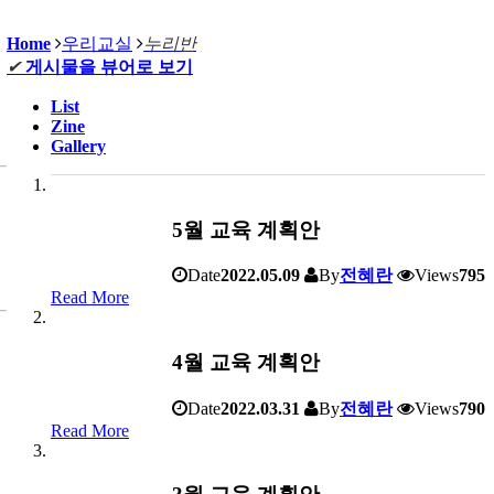
Home
우리교실
누리반
✔
게시물을 뷰어로 보기
List
Zine
Gallery
5월 교육 계획안
Date
2022.05.09
By
전혜란
Views
795
Read More
4월 교육 계획안
Date
2022.03.31
By
전혜란
Views
790
Read More