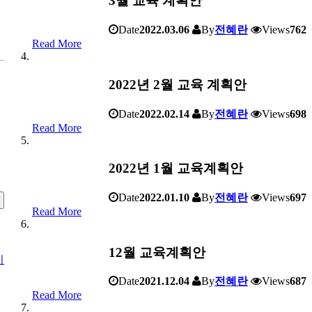
3월 교육 계획안
Date
2022.03.06
By
전혜란
Views
762
Read More
2022년 2월 교육 계획안
Date
2022.02.14
By
전혜란
Views
698
Read More
2022년 1월 교육계획안
Date
2022.01.10
By
전혜란
Views
697
Read More
12월 교육계획안
기
Date
2021.12.04
By
전혜란
Views
687
Read More