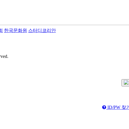
회
한국문화원
스터디코리안
rved.
ID/PW 찾