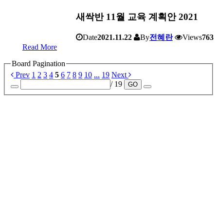
새싹반 11월 교육 계획안 2021
Date
2021.11.22
By
전혜란
Views
763
Read More
Board Pagination
Prev
1
2
3
4
5
6
7
8
9
10
...
19
Next
/ 19
GO