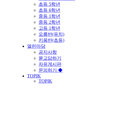
초등 5학년
초등 6학년
중등 1학년
중등 2학년
고등 1학년
오름반(유치)
키움반(초등)
열린마당
공지사항
묻고답하기
자유게시판
문의하기 ◆
TOPIK
TOPIK