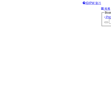
ID/PW 찾기
목록
Boar
Pre