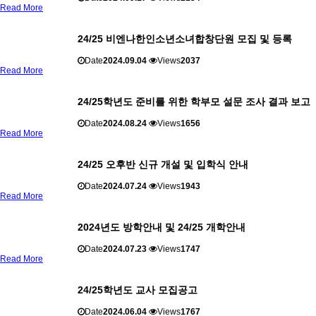
Read More
24/25 비엔나한인소년소녀합창단원 모집 및 등록
Date
2024.09.04
Views
2037
Read More
24/25학년도 준비를 위한 학부모 설문 조사 결과 보고
Date
2024.08.24
Views
1656
Read More
24/25 오후반 신규 개설 및 입학식 안내
Date
2024.07.24
Views
1943
Read More
2024년도 방학안내 및 24/25 개학안내
Date
2024.07.23
Views
1747
Read More
24/25학년도 교사 모집공고
Date
2024.06.04
Views
1767