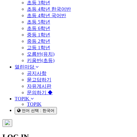
초등 3학년
초등 4학년 한국어반
초등 4학년 국어반
초등 5학년
초등 6학년
중등 1학년
중등 2학년
고등 1학년
오름반(유치)
키움반(초등)
열린마당
공지사항
묻고답하기
자유게시판
문의하기 ◆
TOPIK
TOPIK
언어 선택 : 한국어
LOG IN