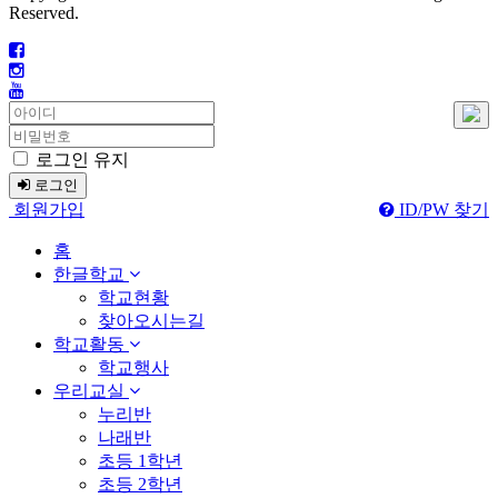
Reserved.
로그인 유지
로그인
회원가입
ID/PW 찾기
홈
한글학교
학교현황
찾아오시는길
학교활동
학교행사
우리교실
누리반
나래반
초등 1학년
초등 2학년