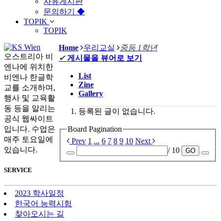
자유게시판
문의하기 ◆
TOPIK
TOPIK
Home
우리교실
중등 1학년
오스트리아 비
✔
게시물을 뷰어로 보기
엔나에 위치한
List
비엔나 한글학
Zine
교를 소개하며,
Gallery
행사 및 교육활
동 등을 알리는
등록된 글이 없습니다.
공식 웹싸이트
입니다. 수업은
Board Pagination
매주 토요일에
Prev
1
...
6
7
8
9
10
Next
있습니다.
/ 10
GO
SERVICE
2023 학사일정
한국어 능력시험
찾아오시는 길