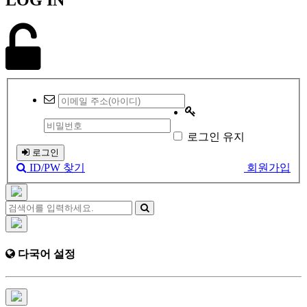
로그인 유지
로그인
ID/PW 찾기
회원가입
다국어 설정