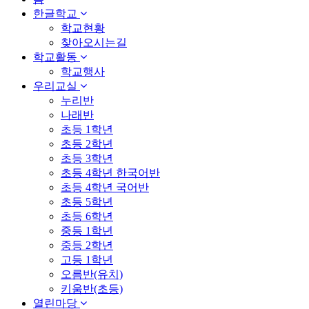
한글학교
학교현황
찾아오시는길
학교활동
학교행사
우리교실
누리반
나래반
초등 1학년
초등 2학년
초등 3학년
초등 4학년 한국어반
초등 4학년 국어반
초등 5학년
초등 6학년
중등 1학년
중등 2학년
고등 1학년
오름반(유치)
키움반(초등)
열린마당