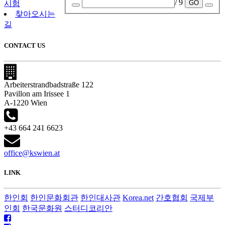
/ 9
GO
시험
찾아오시는
길
CONTACT US
Arbeiterstrandbadstraße 122
Pavillon am Irissee 1
A-1220 Wien
+43 664 241 6623
office@kswien.at
LINK
한인회
한인문화회관
한인대사관
Korea.net
간호협회
국제부
인회
한국문화원
스터디코리안