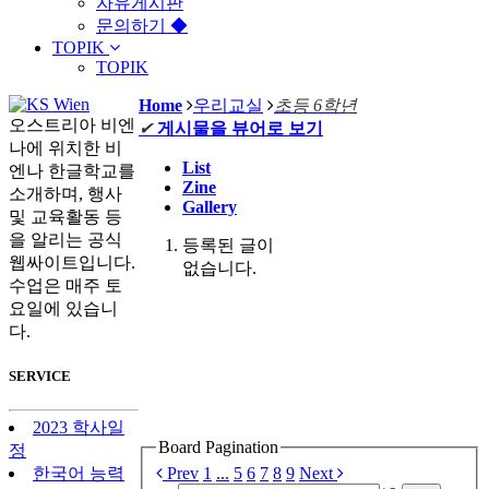
자유게시판
문의하기 ◆
TOPIK
TOPIK
Home
우리교실
초등 6학년
오스트리아 비엔
✔
게시물을 뷰어로 보기
나에 위치한 비
List
엔나 한글학교를
Zine
소개하며, 행사
Gallery
및 교육활동 등
을 알리는 공식
등록된 글이
웹싸이트입니다.
없습니다.
수업은 매주 토
요일에 있습니
다.
SERVICE
2023 학사일
Board Pagination
정
Prev
1
...
5
6
7
8
9
Next
한국어 능력