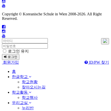
Copyright © Koreanische Schule in Wien 2008-
2026. All Right
Reserved.
로그인 유지
로그인
회원가입
ID/PW 찾기
홈
한글학교
학교현황
찾아오시는길
학교활동
학교행사
우리교실
누리반