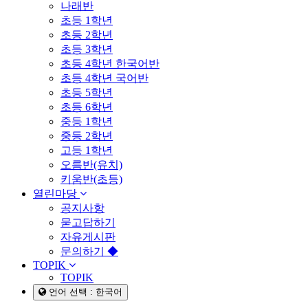
나래반
초등 1학년
초등 2학년
초등 3학년
초등 4학년 한국어반
초등 4학년 국어반
초등 5학년
초등 6학년
중등 1학년
중등 2학년
고등 1학년
오름반(유치)
키움반(초등)
열린마당
공지사항
묻고답하기
자유게시판
문의하기 ◆
TOPIK
TOPIK
언어 선택 : 한국어