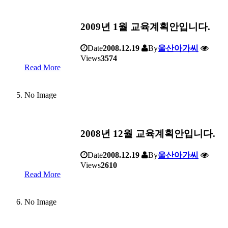
2009년 1월 교육계획안입니다.
Date
2008.12.19
By
울산아가씨
Views
3574
Read More
No Image
2008년 12월 교육계획안입니다.
Date
2008.12.19
By
울산아가씨
Views
2610
Read More
No Image