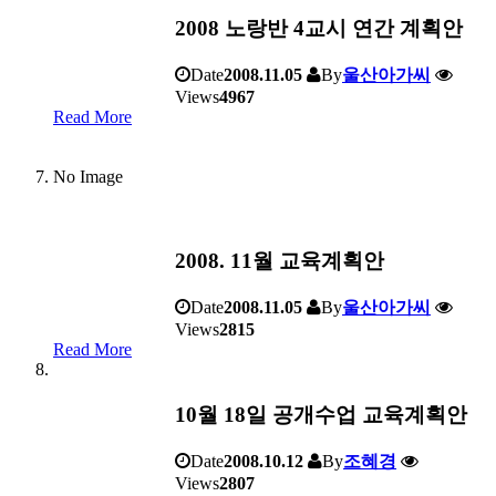
2008 노랑반 4교시 연간 계획안
Date
2008.11.05
By
울산아가씨
Views
4967
Read More
No Image
2008. 11월 교육계획안
Date
2008.11.05
By
울산아가씨
Views
2815
Read More
10월 18일 공개수업 교육계획안
Date
2008.10.12
By
조혜경
Views
2807