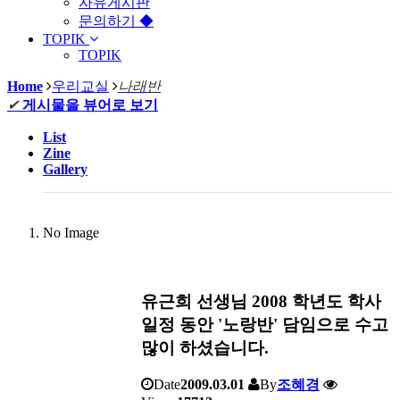
자유게시판
문의하기 ◆
TOPIK
TOPIK
Home
우리교실
나래반
✔
게시물을 뷰어로 보기
List
Zine
Gallery
No Image
유근희 선생님 2008 학년도 학사
일정 동안 '노랑반' 담임으로 수고
많이 하셨습니다.
Date
2009.03.01
By
조혜경