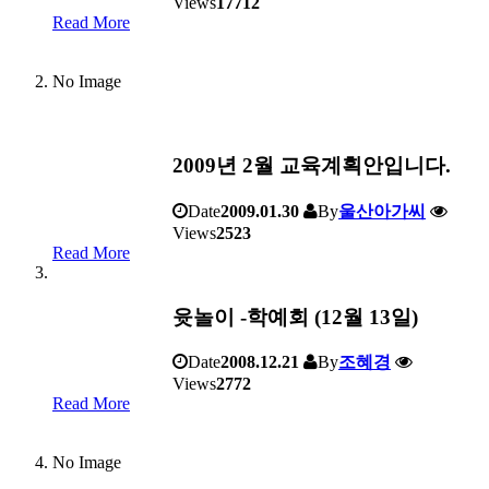
Views
17712
Read More
No Image
2009년 2월 교육계획안입니다.
Date
2009.01.30
By
울산아가씨
Views
2523
Read More
윳놀이 -학예회 (12월 13일)
Date
2008.12.21
By
조혜경
Views
2772
Read More
No Image