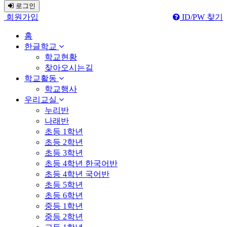
로그인
회원가입
ID/PW 찾기
홈
한글학교
학교현황
찾아오시는길
학교활동
학교행사
우리교실
누리반
나래반
초등 1학년
초등 2학년
초등 3학년
초등 4학년 한국어반
초등 4학년 국어반
초등 5학년
초등 6학년
중등 1학년
중등 2학년