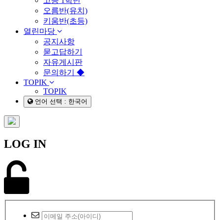
고등 1학년
오름반(유치)
키움반(초등)
열린마당
공지사항
묻고답하기
자유게시판
문의하기 ◆
TOPIK
TOPIK
언어 선택 : 한국어
LOG IN