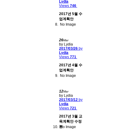
Lydia
Views
746
2017년 5월 수
업계획안
No Image
26
Mar
by Lydia
2017/03/26
by
Lydia
Views
771
2017년 4월 수
업계획안
No Image
12
Mar
by Lydia
2017/03/12
by
Lydia
Views
721
2017년 3월 교
육계획안 수정
본
No Image