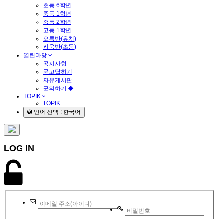
초등 6학년
중등 1학년
중등 2학년
고등 1학년
오름반(유치)
키움반(초등)
열린마당
공지사항
묻고답하기
자유게시판
문의하기 ◆
TOPIK
TOPIK
언어 선택 : 한국어
LOG IN