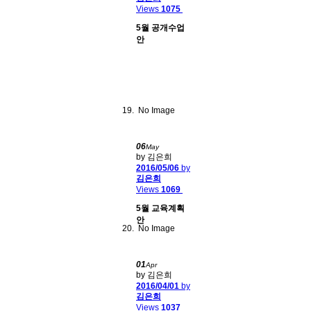
Views
1075
5월 공개수업
안
No Image
06
May
by 김은희
2016/05/06
by
김은희
Views
1069
5월 교육계획
안
No Image
01
Apr
by 김은희
2016/04/01
by
김은희
Views
1037