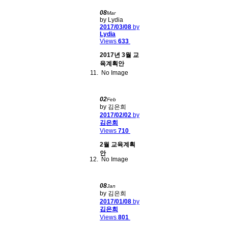
08
Mar
by Lydia
2017/03/08
by
Lydia
Views
633
2017년 3월 교
육계획안
No Image
02
Feb
by 김은희
2017/02/02
by
김은희
Views
710
2월 교육계획
안
No Image
08
Jan
by 김은희
2017/01/08
by
김은희
Views
801