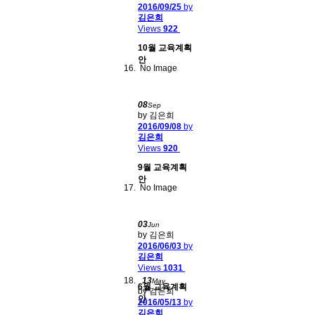
2016/09/25
by
김은희
Views
922
10월 교육계획
안
No Image
08
Sep
by 김은희
2016/09/08
by
김은희
Views
920
9월 교육계획
안
No Image
03
Jun
by 김은희
2016/06/03
by
김은희
Views
1031
13
May
6월 교육계획
by 김은희
안
2016/05/13
by
김은희