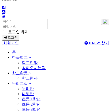
로그인 유지
로그인
회원가입
ID/PW 찾기
홈
한글학교
학교현황
찾아오시는길
학교활동
학교행사
우리교실
누리반
나래반
초등 1학년
초등 2학년
초등 3학년