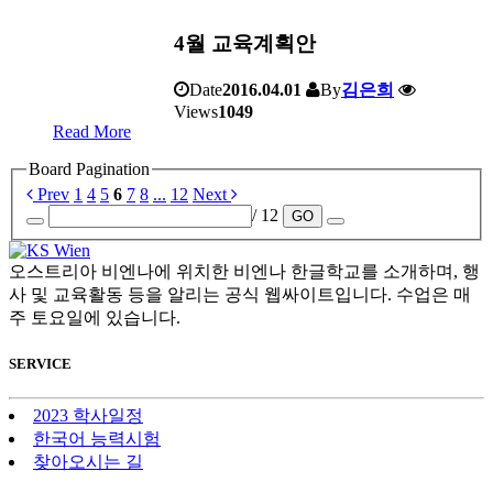
4월 교육계획안
Date
2016.04.01
By
김은희
Views
1049
Read More
Board Pagination
Prev
1
4
5
6
7
8
...
12
Next
/ 12
GO
오스트리아 비엔나에 위치한 비엔나 한글학교를 소개하며, 행
사 및 교육활동 등을 알리는 공식 웹싸이트입니다. 수업은 매
주 토요일에 있습니다.
SERVICE
2023 학사일정
한국어 능력시험
찾아오시는 길