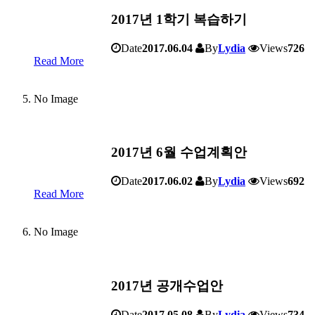
2017년 1학기 복습하기
Date
2017.06.04
By
Lydia
Views
726
Read More
No Image
2017년 6월 수업계획안
Date
2017.06.02
By
Lydia
Views
692
Read More
No Image
2017년 공개수업안
Date
2017.05.08
By
Lydia
Views
734