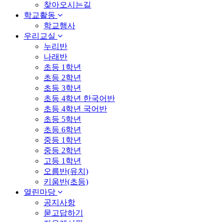
찾아오시는길
학교활동
학교행사
우리교실
누리반
나래반
초등 1학년
초등 2학년
초등 3학년
초등 4학년 한국어반
초등 4학년 국어반
초등 5학년
초등 6학년
중등 1학년
중등 2학년
고등 1학년
오름반(유치)
키움반(초등)
열린마당
공지사항
묻고답하기