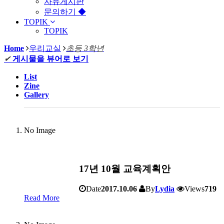
자유게시판
문의하기 ◆
TOPIK
TOPIK
Home
우리교실
초등 3학년
✔
게시물을 뷰어로 보기
List
Zine
Gallery
No Image
17년 10월 교육계획안
Date
2017.10.06
By
Lydia
Views
719
Read More