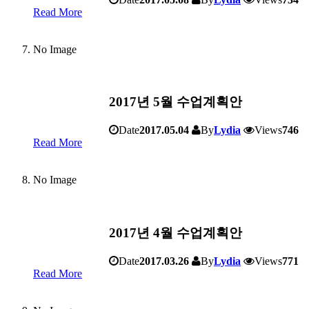
Read More
No Image
2017년 5월 수업계획안
Date
2017.05.04
By
Lydia
Views
746
Read More
No Image
2017년 4월 수업계획안
Date
2017.03.26
By
Lydia
Views
771
Read More