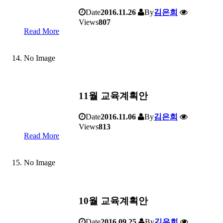
Date
2016.11.26
By
김은희
Views
807
Read More
No Image
11월 교육계획안
Date
2016.11.06
By
김은희
Views
813
Read More
No Image
10월 교육계획안
Date
2016.09.25
By
김은희