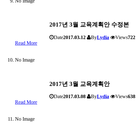
No Image
2017년 3월 교육계획안 수정본
Date
2017.03.12
By
Lydia
Views
722
Read More
No Image
2017년 3월 교육계획안
Date
2017.03.08
By
Lydia
Views
638
Read More
No Image