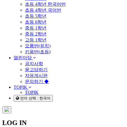
초등 4학년 한국어반
초등 4학년 국어반
초등 5학년
초등 6학년
중등 1학년
중등 2학년
고등 1학년
오름반(유치)
키움반(초등)
열린마당
공지사항
묻고답하기
자유게시판
문의하기 ◆
TOPIK
TOPIK
언어 선택 : 한국어
LOG IN