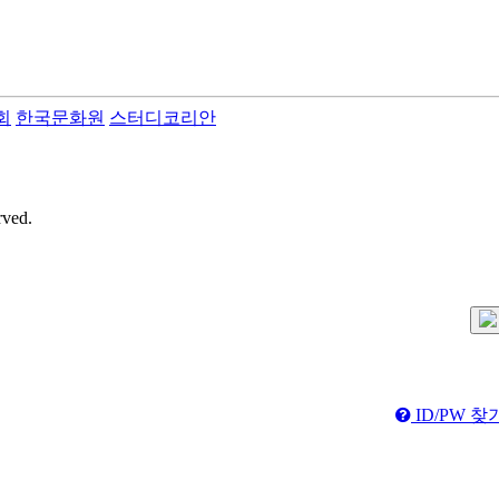
회
한국문화원
스터디코리안
rved.
ID/PW 찾