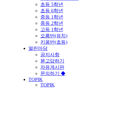
초등 5학년
초등 6학년
중등 1학년
중등 2학년
고등 1학년
오름반(유치)
키움반(초등)
열린마당
공지사항
묻고답하기
자유게시판
문의하기 ◆
TOPIK
TOPIK