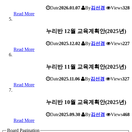
Date
2026.01.07
By
김선경
Views
328
Read More
누리반 12월 교육계획안(2025년)
Date
2025.12.02
By
김선경
Views
227
Read More
누리반 11월 교육계획안(2025년)
Date
2025.11.06
By
김선경
Views
327
Read More
누리반 10월 교육계획안(2025년)
Date
2025.09.30
By
김선경
Views
468
Read More
Board Pagination