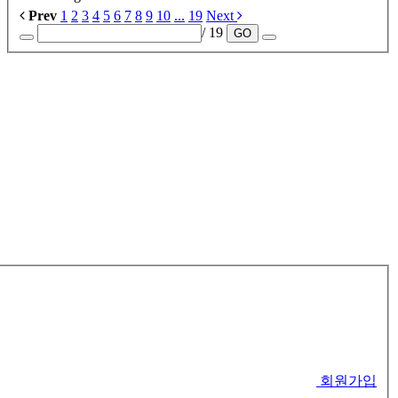
Prev
1
2
3
4
5
6
7
8
9
10
...
19
Next
/ 19
GO
회원가입