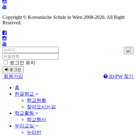
Copyright © Koreanische Schule in Wien 2008-
2026. All Right
Reserved.
로그인 유지
로그인
회원가입
ID/PW 찾기
홈
한글학교
학교현황
찾아오시는길
학교활동
학교행사
우리교실
누리반