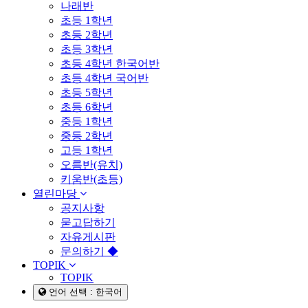
나래반
초등 1학년
초등 2학년
초등 3학년
초등 4학년 한국어반
초등 4학년 국어반
초등 5학년
초등 6학년
중등 1학년
중등 2학년
고등 1학년
오름반(유치)
키움반(초등)
열린마당
공지사항
묻고답하기
자유게시판
문의하기 ◆
TOPIK
TOPIK
언어 선택 : 한국어