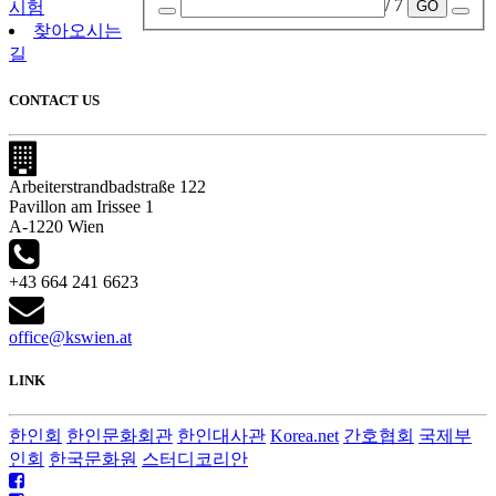
/ 7
GO
시험
찾아오시는
길
CONTACT US
Arbeiterstrandbadstraße 122
Pavillon am Irissee 1
A-1220 Wien
+43 664 241 6623
office@kswien.at
LINK
한인회
한인문화회관
한인대사관
Korea.net
간호협회
국제부
인회
한국문화원
스터디코리안