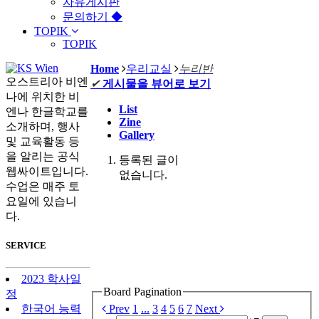
자유게시판
문의하기 ◆
TOPIK
TOPIK
Home
우리교실
누리반
오스트리아 비엔
✔
게시물을 뷰어로 보기
나에 위치한 비
List
엔나 한글학교를
Zine
소개하며, 행사
Gallery
및 교육활동 등
을 알리는 공식
등록된 글이
웹싸이트입니다.
없습니다.
수업은 매주 토
요일에 있습니
다.
SERVICE
2023 학사일
Board Pagination
정
Prev
1
...
3
4
5
6
7
Next
한국어 능력